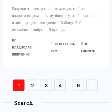
Рахунки за електроенергію можуть серйозно
вдарити по домашньому бюджету, особливо коли
в домі працює електричний бойлер. Цей
незамінний побутовий прилад...
BY
20 ВЕРЕСНЯ,
0
ВЛАДИСЛАВ
2025
COMMENT
ШЕВЧЕНКО
1
2
3
4
6
…
Search