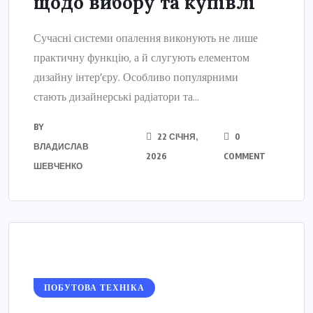
щодо вибору та купівлі
Сучасні системи опалення виконують не лише
практичну функцію, а й слугують елементом
дизайну інтер’єру. Особливо популярними
стають дизайнерські радіатори та...
BY
22 СІЧНЯ,
0
ВЛАДИСЛАВ
2026
COMMENT
ШЕВЧЕНКО
ПОБУТОВА ТЕХНІКА