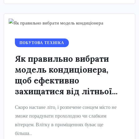
ПОБУТОВА ТЕХНІКА
Як правильно вибрати
модель кондиціонера,
щоб ефективно
захищатися від літньої...
Скоро настане літо, і розпечене сонцем місто не
зможе порадувати прохолодою чи слабким
вітерцем. Влітку в приміщеннях буває ще
більша...