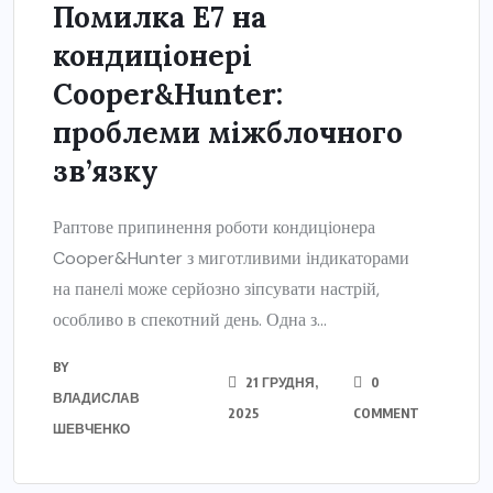
Помилка E7 на
кондиціонері
Cooper&Hunter:
проблеми міжблочного
зв’язку
Раптове припинення роботи кондиціонера
Cooper&Hunter з миготливими індикаторами
на панелі може серйозно зіпсувати настрій,
особливо в спекотний день. Одна з...
BY
21 ГРУДНЯ,
0
ВЛАДИСЛАВ
2025
COMMENT
ШЕВЧЕНКО