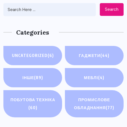
Search
Categories
UNCATEGORIZED
(6)
ГАДЖЕТИ
(44)
ІНШЕ
(89)
МЕБЛІ
(4)
ПОБУТОВА ТЕХНІКА
ПРОМИСЛОВЕ
(60)
ОБЛАДНАННЯ
(77)