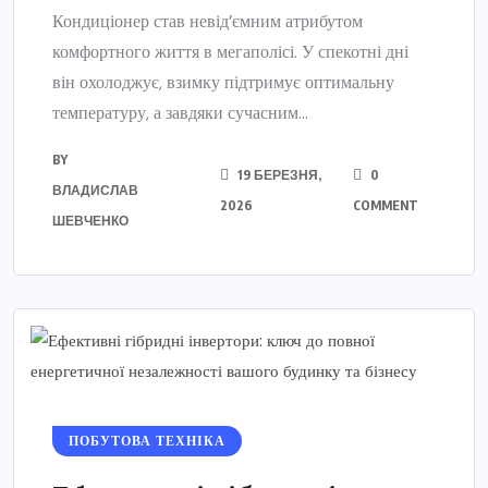
Кондиціонер став невід’ємним атрибутом
комфортного життя в мегаполісі. У спекотні дні
він охолоджує, взимку підтримує оптимальну
температуру, а завдяки сучасним...
BY
19 БЕРЕЗНЯ,
0
ВЛАДИСЛАВ
2026
COMMENT
ШЕВЧЕНКО
ПОБУТОВА ТЕХНІКА