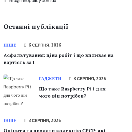
info@innopolicy.com.ua
Останні публікації
ІНШЕ
6 СЕРПНЯ, 2026
Асфальтування: ціна робіт і що впливає на
вартість за 1
ГАДЖЕТИ
3 СЕРПНЯ, 2026
Що таке Raspberry Pi і для
чого він потрібен?
ІНШЕ
3 СЕРПНЯ, 2026
Оцінити та продати колекцію СРСР: які