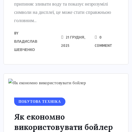
припиняє зливати воду та показує незрозумілі
символи на дисплеї, це може стати справжньою
головним...
BY
21 ГРУДНЯ,
0
ВЛАДИСЛАВ
2025
COMMENT
ШЕВЧЕНКО
ПОБУТОВА ТЕХНІКА
Як економно
використовувати бойлер