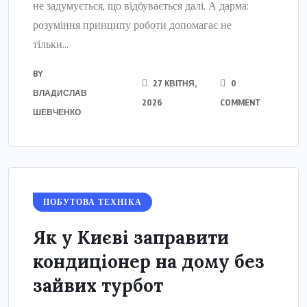
не задумується, що відбувається далі. А дарма:
розуміння принципу роботи допомагає не
тільки...
BY
27 КВІТНЯ,
0
ВЛАДИСЛАВ
2026
COMMENT
ШЕВЧЕНКО
ПОБУТОВА ТЕХНІКА
Як у Києві заправити
кондиціонер на дому без
зайвих турбот