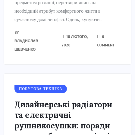
предметом розкоші, перетворившись на
необхідний атрибут комфортного життя в
сучасному домі чи офісі. Однак, купуючи...
BY
18 ЛЮТОГО,
0
ВЛАДИСЛАВ
2026
COMMENT
ШЕВЧЕНКО
ПОБУТОВА ТЕХНІКА
Дизайнерські радіатори
та електричні
рушникосушки: поради