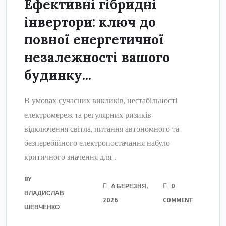
Ефективні гібридні
інвертори: ключ до
повної енергетичної
незалежності вашого
будинку...
В умовах сучасних викликів, нестабільності
електромереж та регулярних ризиків
відключення світла, питання автономного та
безперебійного електропостачання набуло
критичного значення для...
BY
4 БЕРЕЗНЯ,
0
ВЛАДИСЛАВ
2026
COMMENT
ШЕВЧЕНКО