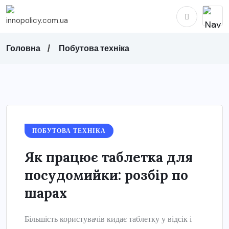
Головна
Побутова техніка
ПОБУТОВА ТЕХНІКА
Як працює таблетка для
посудомийки: розбір по
шарах
Більшість користувачів кидає таблетку у відсік і