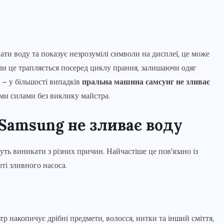
и воду та показує незрозумілі символи на дисплеї, це може
и це трапляється посеред циклу прання, залишаючи одяг
 – у більшості випадків
пральна машина самсунг не зливає
ми силами без виклику майстра.
Samsung не зливає воду
ь виникати з різних причин. Найчастіше це пов’язано із
ті зливного насоса.
 накопичує дрібні предмети, волосся, нитки та інший сміття,