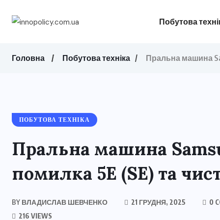
Побутова техні
Головна
Побутова техніка
Пральна машина Sam
ПОБУТОВА ТЕХНІКА
Пральна машина Samsu
помилка 5E (SE) та чис
BY
ВЛАДИСЛАВ ШЕВЧЕНКО
21 ГРУДНЯ, 2025
0 
216 VIEWS