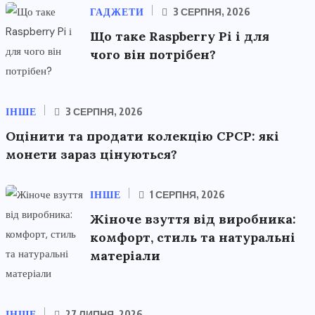
ГАДЖЕТИ
3 СЕРПНЯ, 2026
Що таке Raspberry Pi і для
чого він потрібен?
ІНШЕ
3 СЕРПНЯ, 2026
Оцінити та продати колекцію СРСР: які
монети зараз цінуються?
ІНШЕ
1 СЕРПНЯ, 2026
Жіноче взуття від виробника:
комфорт, стиль та натуральні
матеріали
ІНШЕ
27 ЛИПНЯ, 2026