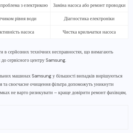
 проблема з електрикою
Заміна насоса або ремонт проводки
тчиком рівня води
Діагностика електроніки
ктивність насоса
Чистка крильчатки насоса
ти в серйозних технічних несправностях, що вимагають
 до сервісного центру Samsung.
альних машинах Samsung у більшості випадків вирішуються
ня та своєчасне очищення фільтра допоможуть уникнути
мках не варто ризикувати – краще довірити ремонт фахівцям,