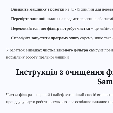
Вимкніть машинку з розетки
на 10-15 хвилин для перез
Перевірте зливний шланг
на предмет перегинів або засм
Переконайтеся, що фільтр потребує чистки
– це найімо
Спробуйте запустити програму зливу
окремо, якщо така 
У багатьох випадках
чистка зливного фільтра самсунг
повн
нормальну роботу пральної машини.
Інструкція з очищення ф
Sam
Чистка фільтра – перший і найефективніший спосіб вирішен
процедуру варто робити регулярно, але особливо важливо про