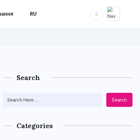
нання
RU
Search
Search
Categories