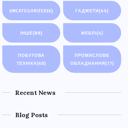
UNCATEGORIZED
(6)
ГАДЖЕТИ
(44)
ІНШЕ
(88)
МЕБЛІ
(4)
ПОБУТОВА
ПРОМИСЛОВЕ
ТЕХНІКА
(60)
ОБЛАДНАННЯ
(77)
Recent News
Blog Posts