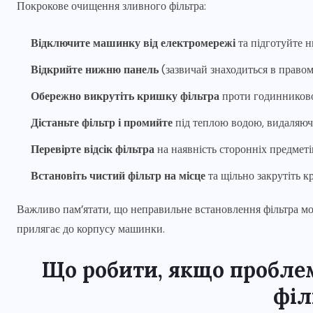
Покрокове очищення зливного фільтра:
Відключите машинку від електромережі
та підготуйте н
Відкрийте нижню панель
(зазвичай знаходиться в право
Обережно викрутіть кришку фільтра
проти годинниково
Дістаньте фільтр і промийте
під теплою водою, видаляюч
Перевірте відсік фільтра
на наявність сторонніх предметів
Встановіть чистий фільтр на місце
та щільно закрутіть 
Важливо пам’ятати, що неправильне встановлення фільтра мож
прилягає до корпусу машинки.
Що робити, якщо проблем
філ