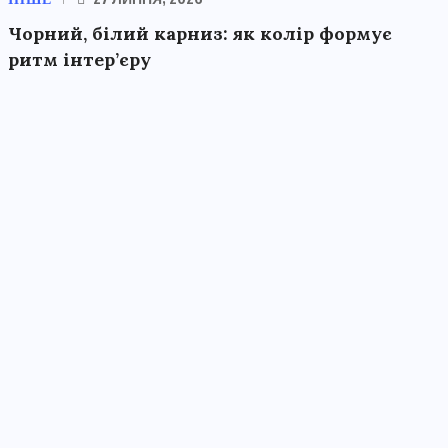
Чорний, білий карниз: як колір формує
ритм інтер’єру