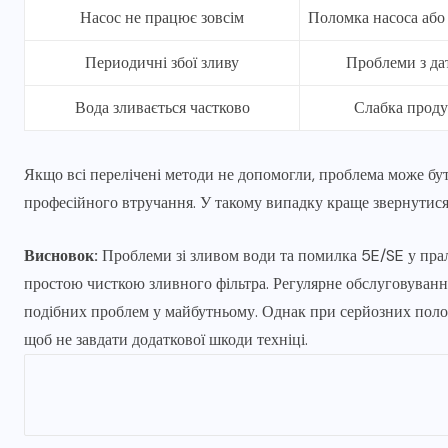
Насос не працює зовсім
Поломка насоса або
Периодичні збої зливу
Проблеми з да
Вода зливається частково
Слабка проду
Якщо всі перелічені методи не допомогли, проблема може бу
професійного втручання. У такому випадку краще звернутися
Висновок:
Проблеми зі зливом води та помилка 5E/SE у пр
простою чисткою зливного фільтра. Регулярне обслуговуван
подібних проблем у майбутньому. Однак при серйозних поло
щоб не завдати додаткової шкоди техніці.