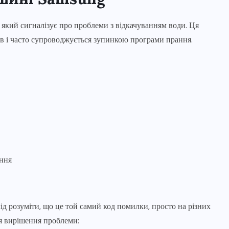
, який сигналізує про проблеми з відкачуванням води. Ця
лів і часто супроводжується зупинкою програми прання.
ання
лід розуміти, що це той самий код помилки, просто на різних
я вирішення проблеми: