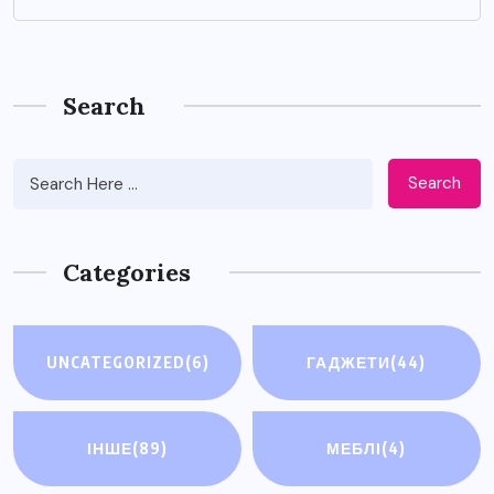
Search
Search
Categories
UNCATEGORIZED
(6)
ГАДЖЕТИ
(44)
ІНШЕ
(89)
МЕБЛІ
(4)