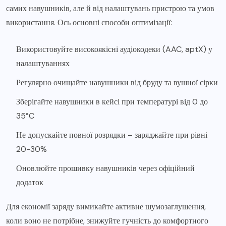
самих навушників, але й від налаштувань пристрою та умов
використання. Ось основні способи оптимізації:
Використовуйте високоякісні аудіокодеки (AAC, aptX) у
налаштуваннях
Регулярно очищайте навушники від бруду та вушної сірки
Зберігайте навушники в кейсі при температурі від 0 до
35°C
Не допускайте повної розрядки – заряджайте при рівні
20-30%
Оновлюйте прошивку навушників через офіційний
додаток
Для економії заряду вимикайте активне шумозаглушення,
коли воно не потрібне, знижуйте гучність до комфортного