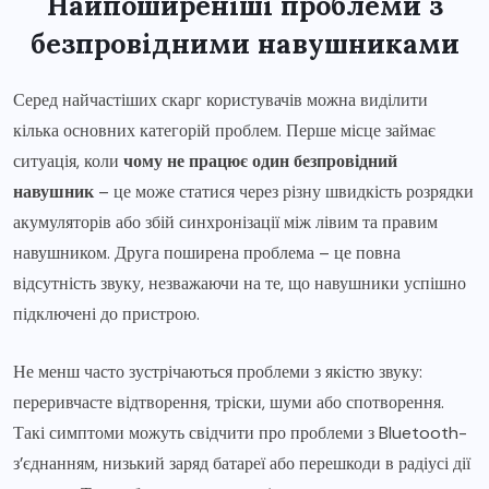
Найпоширеніші проблеми з
безпровідними навушниками
Серед найчастіших скарг користувачів можна виділити
кілька основних категорій проблем. Перше місце займає
ситуація, коли
чому не працює один безпровідний
навушник
– це може статися через різну швидкість розрядки
акумуляторів або збій синхронізації між лівим та правим
навушником. Друга поширена проблема – це повна
відсутність звуку, незважаючи на те, що навушники успішно
підключені до пристрою.
Не менш часто зустрічаються проблеми з якістю звуку:
переривчасте відтворення, тріски, шуми або спотворення.
Такі симптоми можуть свідчити про проблеми з Bluetooth-
з’єднанням, низький заряд батареї або перешкоди в радіусі дії