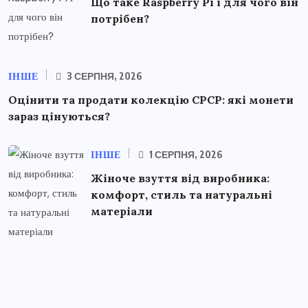
Що таке Raspberry Pi і для чого він
потрібен?
ІНШЕ
3 СЕРПНЯ, 2026
Оцінити та продати колекцію СРСР: які монети
зараз цінуються?
ІНШЕ
1 СЕРПНЯ, 2026
Жіноче взуття від виробника:
комфорт, стиль та натуральні
матеріали