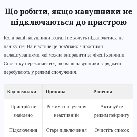
Що робити, якщо навушники не
підключаються до пристрою
Коли ваші навушники взагалі не хочуть підключатися, не
панікуйте. Найчастіше це пов’язано з простими
налаштуваннями, які можна виправити за лічені хвилини.
Спочатку переконайтеся, що ваші навушники заряджені і
перебувають у режимі сполучення.
Код помилки
Причина
Рішення
Пристрій не
Режим сполучення
Активуйте
знайдено
неактивний
режим пейрингу
Підключення
Старе підключення
Очистіть список