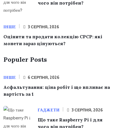
чого він потрібен?
ІНШЕ
3 СЕРПНЯ, 2026
Оцінити та продати колекцію СРСР: які
монети зараз цінуються?
Populer Posts
ІНШЕ
6 СЕРПНЯ, 2026
Асфальтування: ціна робіт і що впливає на
вартість за 1
ГАДЖЕТИ
3 СЕРПНЯ, 2026
Що таке Raspberry Pi і для
чого він потрібен?