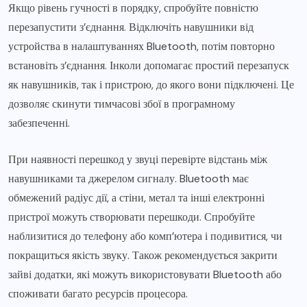
Якщо рівень гучності в порядку, спробуйте повністю
перезапустити з’єднання. Відключіть навушники від
устройства в налаштуваннях Bluetooth, потім повторно
встановіть з’єднання. Інколи допомагає простий перезапуск
як навушників, так і пристрою, до якого вони підключені. Це
дозволяє скинути тимчасові збої в програмному
забезпеченні.
При наявності перешкод у звуці перевірте відстань між
навушниками та джерелом сигналу. Bluetooth має
обмежений радіус дії, а стіни, метал та інші електронні
пристрої можуть створювати перешкоди. Спробуйте
наблизитися до телефону або комп’ютера і подивитися, чи
покращиться якість звуку. Також рекомендується закрити
зайві додатки, які можуть використовувати Bluetooth або
споживати багато ресурсів процесора.