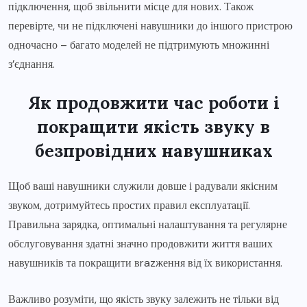
підключення, щоб звільнити місце для нових. Також
перевірте, чи не підключені навушники до іншого пристрою
одночасно – багато моделей не підтримують множинні
з’єднання.
Як продовжити час роботи і
покращити якість звуку в
безпровідних навушниках
Щоб ваші навушники служили довше і радували якісним
звуком, дотримуйтесь простих правил експлуатації.
Правильна зарядка, оптимальні налаштування та регулярне
обслуговування здатні значно продовжити життя ваших
навушників та покращити вrazження від їх використання.
Важливо розуміти, що якість звуку залежить не тільки від