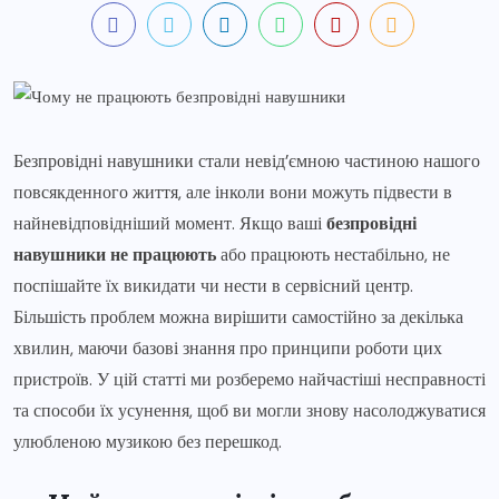
Безпровідні навушники стали невід’ємною частиною нашого
повсякденного життя, але інколи вони можуть підвести в
найневідповідніший момент. Якщо ваші
безпровідні
навушники не працюють
або працюють нестабільно, не
поспішайте їх викидати чи нести в сервісний центр.
Більшість проблем можна вирішити самостійно за декілька
хвилин, маючи базові знання про принципи роботи цих
пристроїв. У цій статті ми розберемо найчастіші несправності
та способи їх усунення, щоб ви могли знову насолоджуватися
улюбленою музикою без перешкод.