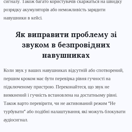
сигналу. Також багато користувачів скаржаться на швидку
розрядку акумуляторів або неможливість зарядити
навушники в кейсі.
Як виправити проблему зі
звуком в безпровідних
навушниках
Коли звук у ваших навушниках відсутній або спотворений,
першим кроком має бути перевірка рівня гучності на
підключеному пристрою. Переконайтеся, що звук не
вимкнений і гучність встановлена на достатньому рівні.
Також варто перевірити, чи не активований режим “Не
турбувати” або подібні налаштування, які можуть блокувати
аудіосигнал.