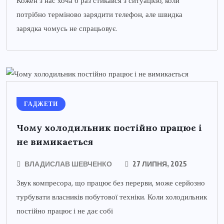
Кожен з нас хоча б раз стикався з ситуацією, коли
потрібно терміново зарядити телефон, але швидка
зарядка чомусь не спрацьовує.
ГАДЖЕТИ
Чому холодильник постійно працює і
не вимикається
ВЛАДИСЛАВ ШЕВЧЕНКО
27 ЛИПНЯ, 2025
Звук компресора, що працює без перерви, може серйозно
турбувати власників побутової техніки. Коли холодильник
постійно працює і не дає собі