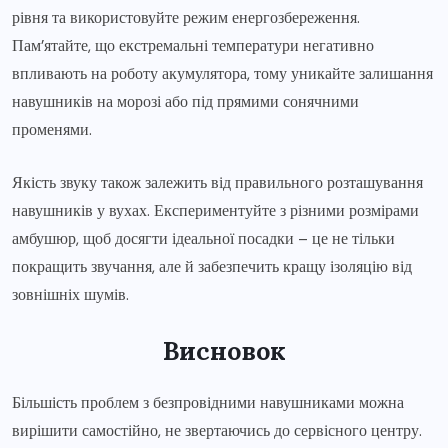
рівня та використовуйте режим енергозбереження.
Пам’ятайте, що екстремальні температури негативно
впливають на роботу акумулятора, тому уникайте залишання
навушників на морозі або під прямими сонячними
променями.
Якість звуку також залежить від правильного розташування
навушників у вухах. Експериментуйте з різними розмірами
амбушюр, щоб досягти ідеальної посадки – це не тільки
покращить звучання, але й забезпечить кращу ізоляцію від
зовнішніх шумів.
Висновок
Більшість проблем з безпровідними навушниками можна
вирішити самостійно, не звертаючись до сервісного центру.