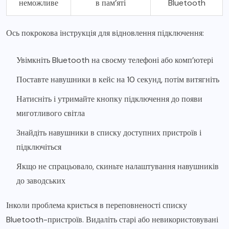
неможливе
в пам’яті
Bluetooth
Ось покрокова інструкція для відновлення підключення:
Увімкніть Bluetooth на своєму телефоні або комп’ютері
Поставте навушники в кейс на 10 секунд, потім витягніть
Натисніть і утримайте кнопку підключення до появи
миготливого світла
Знайдіть навушники в списку доступних пристроїв і
підключіться
Якщо не спрацьовало, скиньте налаштування навушників
до заводських
Інколи проблема криється в переповненості списку
Bluetooth-пристроїв. Видаліть старі або невикористовувані