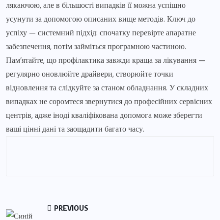
лякаючою, але в більшості випадків її можна успішно
усунути за допомогою описаних вище методів. Ключ до
успіху — системний підхід: спочатку перевірте апаратне
забезпечення, потім займіться програмною частиною.
Пам’ятайте, що профілактика завжди краща за лікування —
регулярно оновлюйте драйвери, створюйте точки
відновлення та слідкуйте за станом обладнання. У складних
випадках не соромтеся звернутися до професійних сервісних
центрів, адже іноді кваліфікована допомога може зберегти
ваші цінні дані та заощадити багато часу.
PREVIOUS