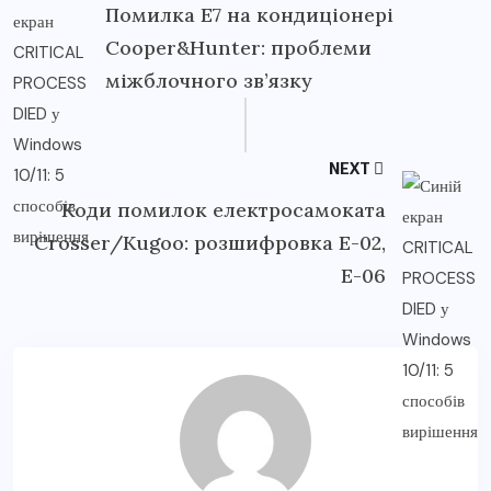
Помилка E7 на кондиціонері
Cooper&Hunter: проблеми
міжблочного зв’язку
NEXT
Коди помилок електросамоката
Crosser/Kugoo: розшифровка E-02,
E-06