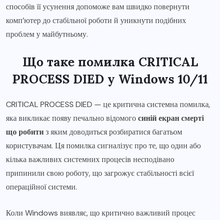
способів її усунення допоможе вам швидко повернути
комп’ютер до стабільної роботи й уникнути подібних
проблем у майбутньому.
Що таке помилка CRITICAL
PROCESS DIED у Windows 10/11
CRITICAL PROCESS DIED — це критична системна помилка,
яка викликає появу печально відомого
синій екран смерті
що робити
з яким доводиться розбиратися багатьом
користувачам. Ця помилка сигналізує про те, що один або
кілька важливих системних процесів несподівано
припинили свою роботу, що загрожує стабільності всієї
операційної системи.
Коли Windows виявляє, що критично важливий процес