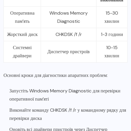
Оперативна
Windows Memory
15-30
пам’ять
Diagnostic
хвилин
Жорсткий диск
CHKDSK /f /r
1-3 години
Системні
10-15
Диспетчер пристроїв
драйвери
хвилин
Основні кроки для діагностики апаратних проблем:
Запустіть Windows Memory Diagnostic для перевірки
оперативної пам’яті
Виконайте команду CHKDSK /f /r у командному рядку для
перевірки диска
Оновіть всі драйвери пристроїв через Диспетчер