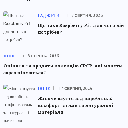
ГАДЖЕТИ
3 СЕРПНЯ, 2026
Що таке Raspberry Pi і для чого він
потрібен?
ІНШЕ
3 СЕРПНЯ, 2026
Оцінити та продати колекцію СРСР: які монети
зараз цінуються?
ІНШЕ
1 СЕРПНЯ, 2026
Жіноче взуття від виробника:
комфорт, стиль та натуральні
матеріали