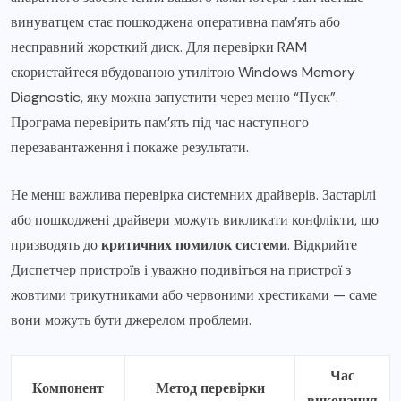
винуватцем стає пошкоджена оперативна пам’ять або
несправний жорсткий диск. Для перевірки RAM
скористайтеся вбудованою утилітою Windows Memory
Diagnostic, яку можна запустити через меню “Пуск”.
Програма перевірить пам’ять під час наступного
перезавантаження і покаже результати.
Не менш важлива перевірка системних драйверів. Застарілі
або пошкоджені драйвери можуть викликати конфлікти, що
призводять до
критичних помилок системи
. Відкрийте
Диспетчер пристроїв і уважно подивіться на пристрої з
жовтими трикутниками або червоними хрестиками — саме
вони можуть бути джерелом проблеми.
Час
Компонент
Метод перевірки
виконання