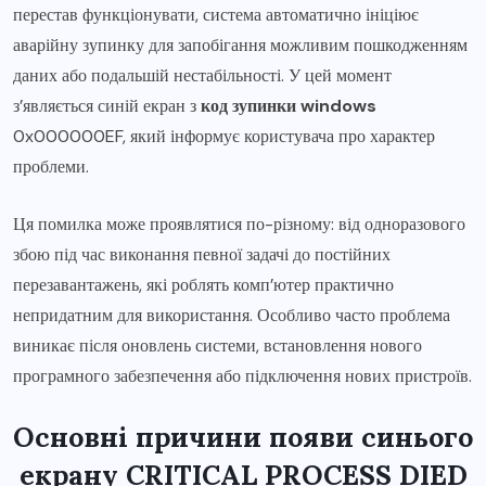
перестав функціонувати, система автоматично ініціює
аварійну зупинку для запобігання можливим пошкодженням
даних або подальшій нестабільності. У цей момент
з’являється синій екран з
код зупинки windows
0x000000EF, який інформує користувача про характер
проблеми.
Ця помилка може проявлятися по-різному: від одноразового
збою під час виконання певної задачі до постійних
перезавантажень, які роблять комп’ютер практично
непридатним для використання. Особливо часто проблема
виникає після оновлень системи, встановлення нового
програмного забезпечення або підключення нових пристроїв.
Основні причини появи синього
екрану CRITICAL PROCESS DIED