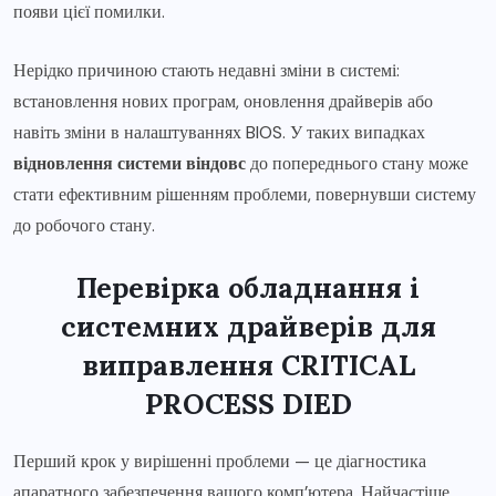
появи цієї помилки.
Нерідко причиною стають недавні зміни в системі:
встановлення нових програм, оновлення драйверів або
навіть зміни в налаштуваннях BIOS. У таких випадках
відновлення системи віндовс
до попереднього стану може
стати ефективним рішенням проблеми, повернувши систему
до робочого стану.
Перевірка обладнання і
системних драйверів для
виправлення CRITICAL
PROCESS DIED
Перший крок у вирішенні проблеми — це діагностика
апаратного забезпечення вашого комп’ютера. Найчастіше