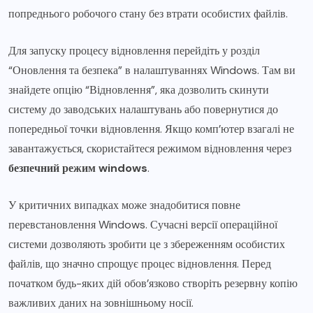
попреднього робочого стану без втрати особистих файлів.
Для запуску процесу відновлення перейдіть у розділ
“Оновлення та безпека” в налаштуваннях Windows. Там ви
знайдете опцію “Відновлення”, яка дозволить скинути
систему до заводських налаштувань або повернутися до
попередньої точки відновлення. Якщо комп’ютер взагалі не
завантажується, скористайтеся режимом відновлення через
безпечний режим windows
.
У критичних випадках може знадобитися повне
перевстановлення Windows. Сучасні версії операційної
системи дозволяють зробити це з збереженням особистих
файлів, що значно спрощує процес відновлення. Перед
початком будь-яких дій обов’язково створіть резервну копію
важливих даних на зовнішньому носії.