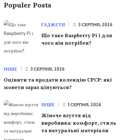
Populer Posts
ГАДЖЕТИ
3 СЕРПНЯ, 2026
Що таке Raspberry Pi і для
чого він потрібен?
ІНШЕ
3 СЕРПНЯ, 2026
Оцінити та продати колекцію СРСР: які
монети зараз цінуються?
ІНШЕ
1 СЕРПНЯ, 2026
Жіноче взуття від
виробника: комфорт, стиль
та натуральні матеріали