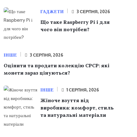
ГАДЖЕТИ
3 СЕРПНЯ, 2026
Що таке Raspberry Pi і для
чого він потрібен?
ІНШЕ
3 СЕРПНЯ, 2026
Оцінити та продати колекцію СРСР: які
монети зараз цінуються?
ІНШЕ
1 СЕРПНЯ, 2026
Жіноче взуття від
виробника: комфорт, стиль
та натуральні матеріали