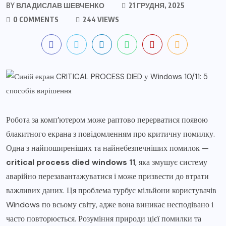
BY
ВЛАДИСЛАВ ШЕВЧЕНКО
21 ГРУДНЯ, 2025
0 COMMENTS
244 VIEWS
Робота за комп’ютером може раптово перерватися появою
блакитного екрана з повідомленням про критичну помилку.
Одна з найпоширеніших та найнебезпечніших помилок —
critical process died windows 11
, яка змушує систему
аварійно перезавантажуватися і може призвести до втрати
важливих даних. Ця проблема турбує мільйони користувачів
Windows по всьому світу, адже вона виникає несподівано і
часто повторюється. Розуміння природи цієї помилки та