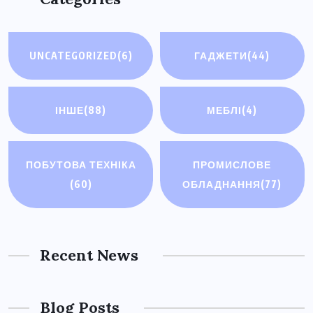
UNCATEGORIZED
(6)
ГАДЖЕТИ
(44)
ІНШЕ
(88)
МЕБЛІ
(4)
ПОБУТОВА ТЕХНІКА
ПРОМИСЛОВЕ
(60)
ОБЛАДНАННЯ
(77)
Recent News
Blog Posts