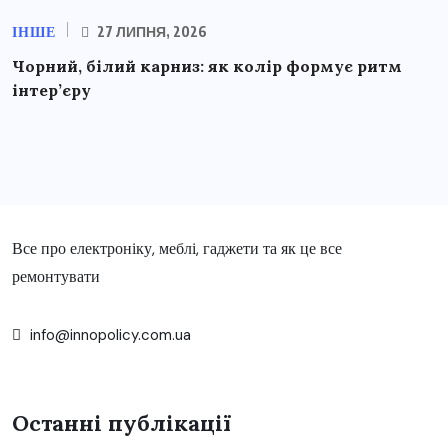
ІНШЕ
27 ЛИПНЯ, 2026
Чорний, білий карниз: як колір формує ритм
інтер’єру
Все про електроніку, меблі, гаджети та як це все
ремонтувати
info@innopolicy.com.ua
Останні публікації