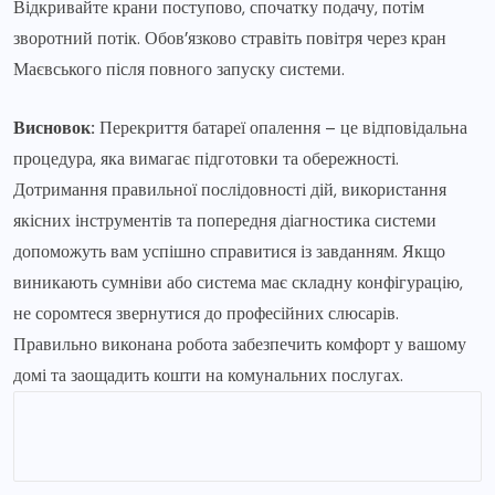
Відкривайте крани поступово, спочатку подачу, потім
зворотний потік. Обов’язково стравіть повітря через кран
Маєвського після повного запуску системи.
Висновок:
Перекриття батареї опалення – це відповідальна
процедура, яка вимагає підготовки та обережності.
Дотримання правильної послідовності дій, використання
якісних інструментів та попередня діагностика системи
допоможуть вам успішно справитися із завданням. Якщо
виникають сумніви або система має складну конфігурацію,
не соромтеся звернутися до професійних слюсарів.
Правильно виконана робота забезпечить комфорт у вашому
домі та заощадить кошти на комунальних послугах.