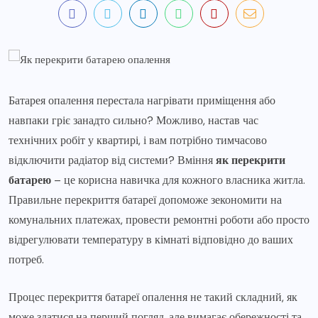
Батарея опалення перестала нагрівати приміщення або
навпаки гріє занадто сильно? Можливо, настав час
технічних робіт у квартирі, і вам потрібно тимчасово
відключити радіатор від системи? Вміння
як перекрити
батарею
– це корисна навичка для кожного власника житла.
Правильне перекриття батареї допоможе зекономити на
комунальних платежах, провести ремонтні роботи або просто
відрегулювати температуру в кімнаті відповідно до ваших
потреб.
Процес перекриття батареї опалення не такий складний, як
може здатися на перший погляд, але вимагає обережності та