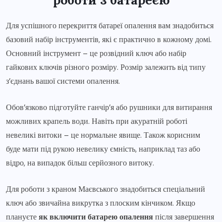
роботи з батареєю
Для успішного перекриття батареї опалення вам знадобиться
базовий набір інструментів, які є практично в кожному домі.
Основний інструмент – це розвідний ключ або набір
гайкових ключів різного розміру. Розмір залежить від типу
з’єднань вашої системи опалення.
Обов’язково підготуйте ганчір’я або рушники для витирання
можливих крапель води. Навіть при акуратній роботі
невеликі витоки – це нормальне явище. Також корисним
буде мати під рукою невелику ємність, наприклад таз або
відро, на випадок більш серйозного витоку.
Для роботи з краном Маєвського знадобиться спеціальний
ключ або звичайна викрутка з плоским кінчиком. Якщо
плануєте
як включити батарею опалення
після завершення