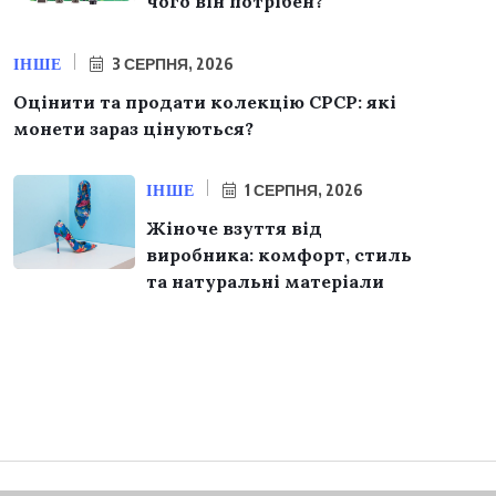
чого він потрібен?
ІНШЕ
3 СЕРПНЯ, 2026
Оцінити та продати колекцію СРСР: які
монети зараз цінуються?
ІНШЕ
1 СЕРПНЯ, 2026
Жіноче взуття від
виробника: комфорт, стиль
та натуральні матеріали