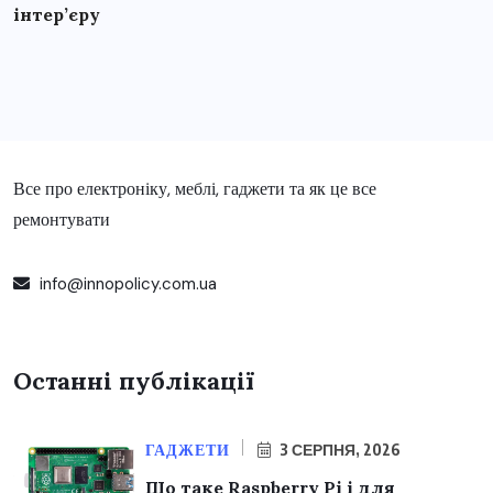
інтер’єру
Все про електроніку, меблі, гаджети та як це все
ремонтувати
info@innopolicy.com.ua
Останні публікації
ГАДЖЕТИ
3 СЕРПНЯ, 2026
Що таке Raspberry Pi і для