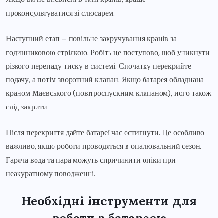
проконсультуватися зі слюсарем.
Наступний етап – повільне закручування кранів за
годинниковою стрілкою. Робіть це поступово, щоб уникнути
різкого перепаду тиску в системі. Спочатку перекрийте
подачу, а потім зворотний клапан. Якщо батарея обладнана
краном Маєвського (повітроспускним клапаном), його також
слід закрити.
Після перекриття дайте батареї час остигнути. Це особливо
важливо, якщо роботи проводяться в опалювальний сезон.
Гаряча вода та пара можуть спричинити опіки при
неакуратному поводженні.
Необхідні інструменти для