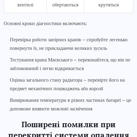
вентилі
обертаються
крутяться
Основні кроки діагностики включають:
Перевірка роботи запірних кранів – спробуйте легенько
повернути їх, не прикладаючи великих зусиль
Тестування крана Маєвського – переконайтеся, що він не
заблокований і легко відкривається
Оцінка загального стану радіатора – перевірте його на
предмет механічних пошкоджень або корозії
Вимірювання температури в різних частинах батареї – це
допоможе виявити можливі засмічення
Поширені помилки при
перекритті системи опалення