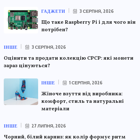
ГАДЖЕТИ
3 СЕРПНЯ, 2026
Що таке Raspberry Pi і для чого він
потрібен?
ІНШЕ
3 СЕРПНЯ, 2026
Оцінити та продати колекцію СРСР: які монети
зараз цінуються?
ІНШЕ
1 СЕРПНЯ, 2026
Жіноче взуття від виробника:
комфорт, стиль та натуральні
матеріали
ІНШЕ
27 ЛИПНЯ, 2026
Чорний, білий карниз: як колір формує ритм