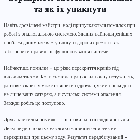
та як їх уникнути
Навіть досвідчені майстри іноді припускаються помилок при
роботі з опалювальною системою. Знання найпоширеніших
проблем допоможе вам уникнути дорогих ремонтів та
забезпечити правильне функціонування системи.
Найчастіша помилка – це різке перекриття кранів під
високим тиском. Коли система працює на повну потужність,
раптове закриття може створити гідроудар, який пошкодить
не лише вашу батарею, а й сусідські системи опалення.
Завжди робіть це поступово.
Друга критична помилка – неправильна послідовність дій.
Деякі люди спочатку намагаються зняти батарею, не
перекривши при цьому воду. Результат передбачуваний –