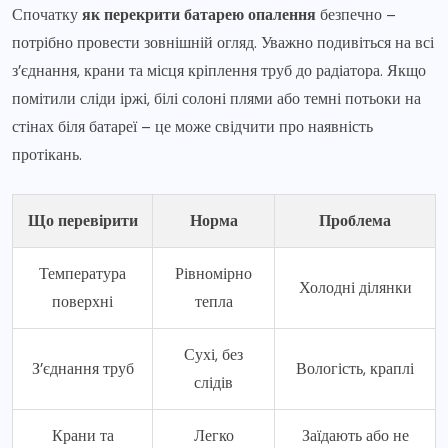
Спочатку
як перекрити батарею опалення
безпечно –
потрібно провести зовнішній огляд. Уважно подивіться на всі
з’єднання, крани та місця кріплення труб до радіатора. Якщо
помітили сліди іржі, білі солоні плями або темні потьоки на
стінах біля батареї – це може свідчити про наявність
протікань.
Що перевірити
Норма
Проблема
Температура
Рівномірно
Холодні ділянки
поверхні
тепла
Сухі, без
З’єднання труб
Вологість, краплі
слідів
Крани та
Легко
Заїдають або не