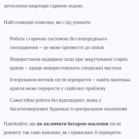
затоплення квартири гарячою водою.
Найголовніші помилки, які слід уникати:
Робота з гарячою системою без попереднього
охолодження – це може призвести до опіків
Використання надмірної сили при закручуванні старих
кранів – краще використовувати спеціальні мастила
Ігнорування витоків після перекриття – навіть маленька
крапля може перерости у серйозну проблему
Самостійна робота без відповідних знань у
багатоповерхових будинках із центральним опаленням
Пам’ятайте, що
як включити батарею опалення
після
ремонту так само важливо, як і правильно її перекрити.