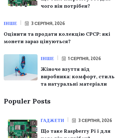
чого він потрібен?
ІНШЕ
3 СЕРПНЯ, 2026
Оцінити та продати колекцію СРСР: які
монети зараз цінуються?
ІНШЕ
1 СЕРПНЯ, 2026
Жіноче взуття від
виробника: комфорт, стиль
та натуральні матеріали
Populer Posts
ГАДЖЕТИ
3 СЕРПНЯ, 2026
Що таке Raspberry Pi і для