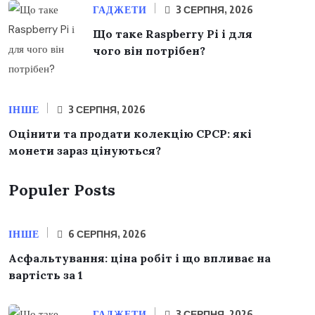
ГАДЖЕТИ
3 СЕРПНЯ, 2026
Що таке Raspberry Pi і для
чого він потрібен?
ІНШЕ
3 СЕРПНЯ, 2026
Оцінити та продати колекцію СРСР: які
монети зараз цінуються?
Populer Posts
ІНШЕ
6 СЕРПНЯ, 2026
Асфальтування: ціна робіт і що впливає на
вартість за 1
ГАДЖЕТИ
3 СЕРПНЯ, 2026