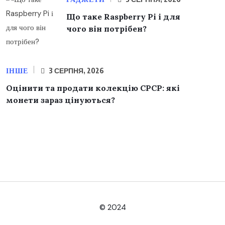
Що таке Raspberry Pi і для
чого він потрібен?
ІНШЕ
3 СЕРПНЯ, 2026
Оцінити та продати колекцію СРСР: які
монети зараз цінуються?
© 2024