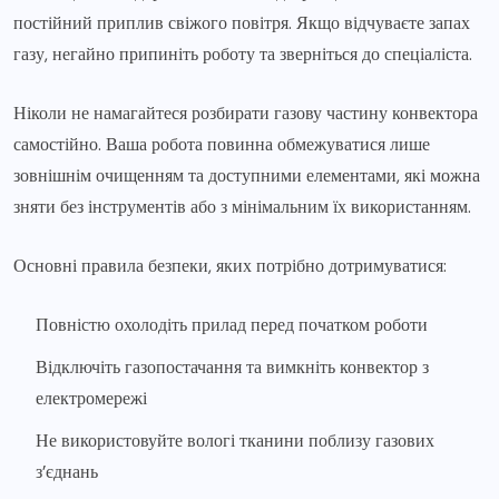
постійний приплив свіжого повітря. Якщо відчуваєте запах
газу, негайно припиніть роботу та зверніться до спеціаліста.
Ніколи не намагайтеся розбирати газову частину конвектора
самостійно. Ваша робота повинна обмежуватися лише
зовнішнім очищенням та доступними елементами, які можна
зняти без інструментів або з мінімальним їх використанням.
Основні правила безпеки, яких потрібно дотримуватися:
Повністю охолодіть прилад перед початком роботи
Відключіть газопостачання та вимкніть конвектор з
електромережі
Не використовуйте вологі тканини поблизу газових
з’єднань