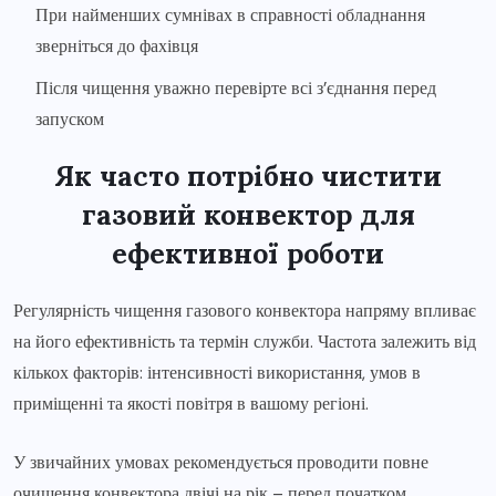
При найменших сумнівах в справності обладнання
зверніться до фахівця
Після чищення уважно перевірте всі з’єднання перед
запуском
Як часто потрібно чистити
газовий конвектор для
ефективної роботи
Регулярність чищення газового конвектора напряму впливає
на його ефективність та термін служби. Частота залежить від
кількох факторів: інтенсивності використання, умов в
приміщенні та якості повітря в вашому регіоні.
У звичайних умовах рекомендується проводити повне
очищення конвектора двічі на рік – перед початком