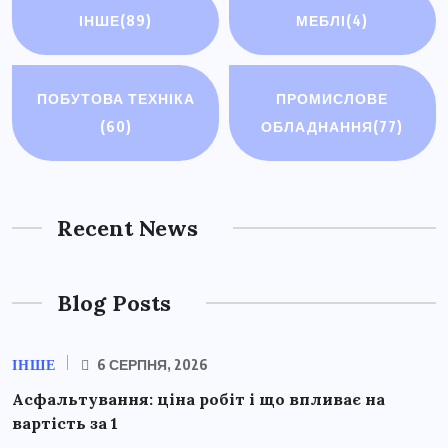
ІНШЕ
(89)
МЕБЛІ
(4)
ПОБУТОВА ТЕХНІКА
ПРОМИСЛОВЕ
(60)
ОБЛАДНАННЯ
(77)
Recent News
Blog Posts
ІНШЕ
6 СЕРПНЯ, 2026
Асфальтування: ціна робіт і що впливає на
вартість за 1