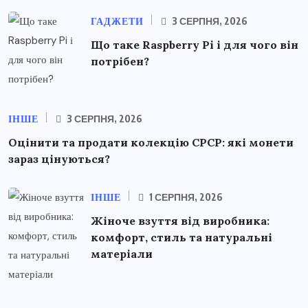
ГАДЖЕТИ
3 СЕРПНЯ, 2026
Що таке Raspberry Pi і для чого він
потрібен?
ІНШЕ
3 СЕРПНЯ, 2026
Оцінити та продати колекцію СРСР: які монети
зараз цінуються?
ІНШЕ
1 СЕРПНЯ, 2026
Жіноче взуття від виробника:
комфорт, стиль та натуральні
матеріали