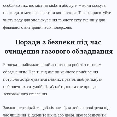
особливо тих, що містять кislоти або луги – вони можуть
пошкодити металеві частини конвектора. Також приготуйте
чисту воду для ополіскування та чисту суху тканину для
фінального витирання всіх поверхонь.
Поради з безпеки під час
очищення газового обладнання
Безпека – найважливіший аспект при роботі з газовим
обладнанням. Навіть під час звичайного прибирання
потрібно дотримуватися певних правил, щоб уникнути
небезпечних ситуацій. Пам’ятайте, що газ не прощає
легковажного ставлення.
Завжди перевіряйте, щоб кімната була добре провітрена під
час чищення. Відкрийте вікна або двері, щоб забезпечити