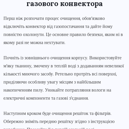
газового конвектора
Перш ніж розпочати процес очищення, обов’язково
відключіть конвектор від газопостачання та дайте йому
повністю охолонути. Це основне правило безпеки, яким ні в
якому разі не можна нехтувати.
Почніть із зовнішнього очищення корпусу. Використовуйте
м’яку тканину, змочену в теплій воді з додаванням невеликої
кількості миючого засобу. Ретельно протріть всі поверхні,
приділяючи особливу увагу місцям з найбільшим
накопиченням пилу. Уникайте потрапляння вологи на
електричні компоненти та газові з’єднання.
Наступним кроком буде очищення решіток та фільтрів.
Обережно зніміть передню решітку згідно з інструкцією