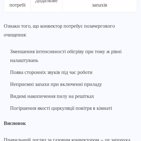
Додаткове
потребі
запахів
Ознаки того, що конвектор потребує позачергового
очищення:
Зменшення інтенсивності обігріву при тому ж рівні
налаштувань
Поява сторонніх звуків під час роботи
Неприємні запахи при включенні приладу
Видимі накопичення пилу на решітках
Погіршення якості циркуляції повітря в кімнаті
Висновок
Правильний догляд за газовим конвектором – це запорука