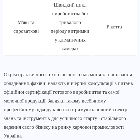
Швидкий цикл
виробництва без
М’які та
тривалого
Рікотта
сироваткові
періоду витримки
у кліматичних
камерах
Окрім практичного технологічного навчання та постачання
обладнання, фахівці надають вичерпні консультації з питань
офіційної сертифікації готового виробництва та самої
молочної продукції. Завдяки такому всебічному
професійному підходу клієнти отримують повний спектр
знань та інструментів для успішного старту і стабільного
ведення свого бізнесу на ринку харчової промисловості
України.