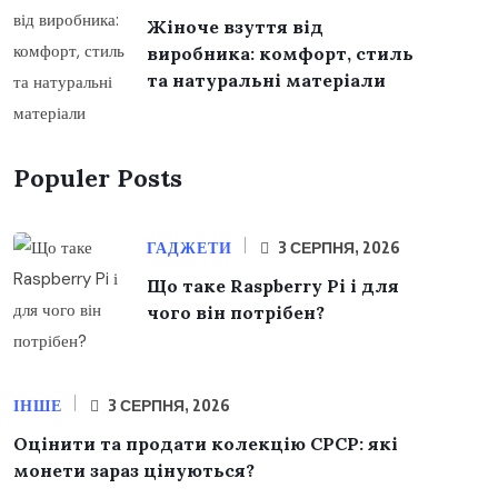
Жіноче взуття від
виробника: комфорт, стиль
та натуральні матеріали
Populer Posts
ГАДЖЕТИ
3 СЕРПНЯ, 2026
Що таке Raspberry Pi і для
чого він потрібен?
ІНШЕ
3 СЕРПНЯ, 2026
Оцінити та продати колекцію СРСР: які
монети зараз цінуються?