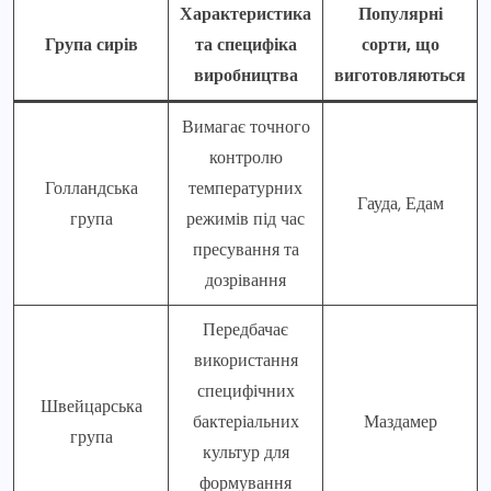
Характеристика
Популярні
Група сирів
та специфіка
сорти, що
виробництва
виготовляються
Вимагає точного
контролю
Голландська
температурних
Гауда, Едам
група
режимів під час
пресування та
дозрівання
Передбачає
використання
специфічних
Швейцарська
бактеріальних
Маздамер
група
культур для
формування