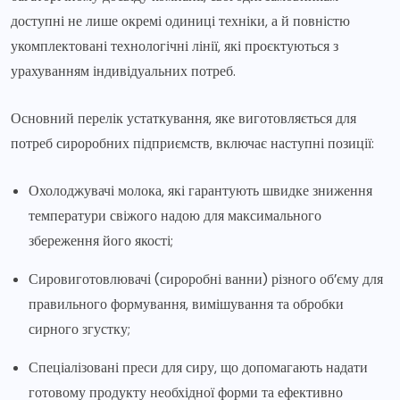
доступні не лише окремі одиниці техніки, а й повністю
укомплектовані технологічні лінії, які проєктуються з
урахуванням індивідуальних потреб.
Основний перелік устаткування, яке виготовляється для
потреб сироробних підприємств, включає наступні позиції:
Охолоджувачі молока, які гарантують швидке зниження
температури свіжого надою для максимального
збереження його якості;
Сировиготовлювачі (сироробні ванни) різного об’єму для
правильного формування, вимішування та обробки
сирного згустку;
Спеціалізовані преси для сиру, що допомагають надати
готовому продукту необхідної форми та ефективно