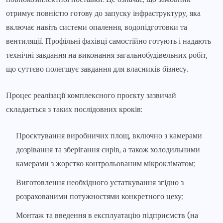
отримує повністю готову до запуску інфраструктуру, яка
включає навіть системи опалення, водопідготовки та
вентиляції. Профільні фахівці самостійно готують і надають
технічні завдання на виконання загальнобудівельних робіт,
що суттєво полегшує завдання для власників бізнесу.
Процес реалізації комплексного проєкту зазвичай
складається з таких послідовних кроків:
Проєктування виробничих площ, включно з камерами
дозрівання та зберігання сирів, а також холодильними
камерами з жорстко контрольованим мікрокліматом;
Виготовлення необхідного устаткування згідно з
розрахованими потужностями конкретного цеху;
Монтаж та введення в експлуатацію підприємств (на