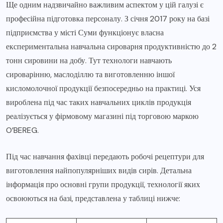
Ще одним надзвичайно важливим аспектом у цій галузі є
професійна підготовка персоналу. З січня 2017 року на базі
підприємства у місті Суми функціонує власна
експериментальна навчальна сироварня продуктивністю до 2
тонн сировини на добу. Тут технологи навчають
сироварінню, маслоділлю та виготовленню іншої
кисломолочної продукції безпосередньо на практиці. Уся
вироблена під час таких навчальних циклів продукція
реалізується у фірмовому магазині під торговою маркою
O’BEREG.
Під час навчання фахівці передають робочі рецептури для
виготовлення найпопулярніших видів сирів. Детальна
інформація про основні групи продукції, технології яких
освоюються на базі, представлена у таблиці нижче: