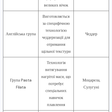
великих вічок
Виготовляється
за специфічною
технологією
Англійська група
Чеддер
чеддеризації для
отримання
щільної текстури
Технологія
витягування
нагрітої маси, що
Група Pasta
Моцарела,
потребує
Filata
Сулугуні
спеціальних
навичок
плавлення