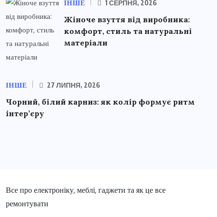
ІНШЕ
1 СЕРПНЯ, 2026
Жіноче взуття від виробника:
комфорт, стиль та натуральні
матеріали
ІНШЕ
27 ЛИПНЯ, 2026
Чорний, білий карниз: як колір формує ритм
інтер’єру
Все про електроніку, меблі, гаджети та як це все
ремонтувати