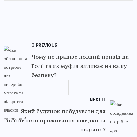
PREVIOUS
Чому не працює повний привід на
Ford та як муфта впливає на вашу
безпеку?
NEXT
Який будинок побудувати для
постійного проживання швидко та
надійно?