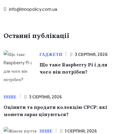
info@innopolicy.com.ua
Останні публікації
ГАДЖЕТИ
3 СЕРПНЯ, 2026
Що таке Raspberry Pi і для
чого він потрібен?
ІНШЕ
3 СЕРПНЯ, 2026
Оцінити та продати колекцію СРСР: які
монети зараз цінуються?
ІНШЕ
1 СЕРПНЯ, 2026