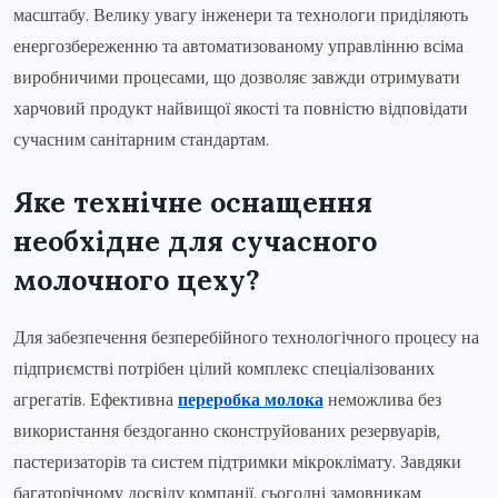
масштабу. Велику увагу інженери та технологи приділяють
енергозбереженню та автоматизованому управлінню всіма
виробничими процесами, що дозволяє завжди отримувати
харчовий продукт найвищої якості та повністю відповідати
сучасним санітарним стандартам.
Яке технічне оснащення
необхідне для сучасного
молочного цеху?
Для забезпечення безперебійного технологічного процесу на
підприємстві потрібен цілий комплекс спеціалізованих
агрегатів. Ефективна
переробка молока
неможлива без
використання бездоганно сконструйованих резервуарів,
пастеризаторів та систем підтримки мікроклімату. Завдяки
багаторічному досвіду компанії, сьогодні замовникам