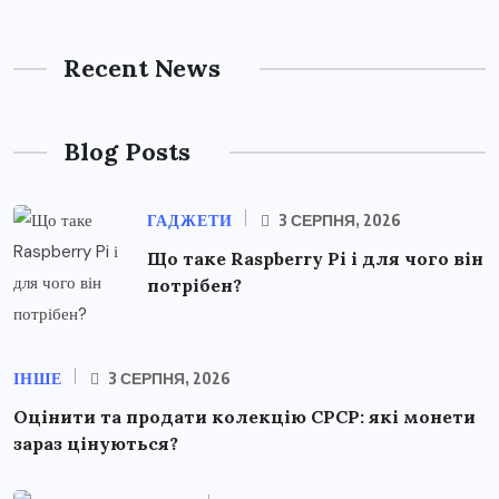
Recent News
Blog Posts
ГАДЖЕТИ
3 СЕРПНЯ, 2026
Що таке Raspberry Pi і для чого він
потрібен?
ІНШЕ
3 СЕРПНЯ, 2026
Оцінити та продати колекцію СРСР: які монети
зараз цінуються?