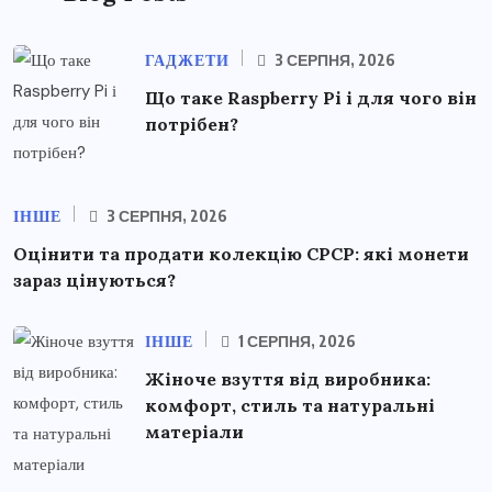
ГАДЖЕТИ
3 СЕРПНЯ, 2026
Що таке Raspberry Pi і для чого він
потрібен?
ІНШЕ
3 СЕРПНЯ, 2026
Оцінити та продати колекцію СРСР: які монети
зараз цінуються?
ІНШЕ
1 СЕРПНЯ, 2026
Жіноче взуття від виробника:
комфорт, стиль та натуральні
матеріали