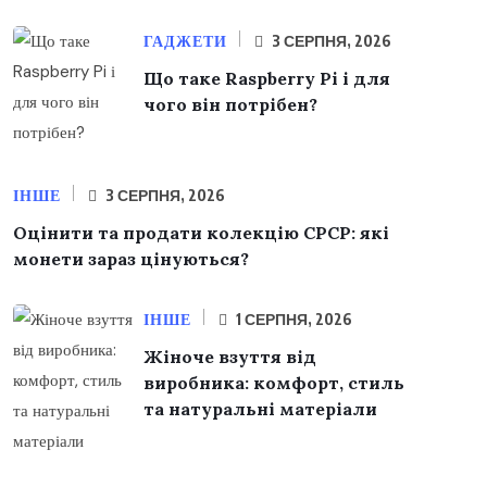
ГАДЖЕТИ
3 СЕРПНЯ, 2026
Що таке Raspberry Pi і для
чого він потрібен?
ІНШЕ
3 СЕРПНЯ, 2026
Оцінити та продати колекцію СРСР: які
монети зараз цінуються?
ІНШЕ
1 СЕРПНЯ, 2026
Жіноче взуття від
виробника: комфорт, стиль
та натуральні матеріали