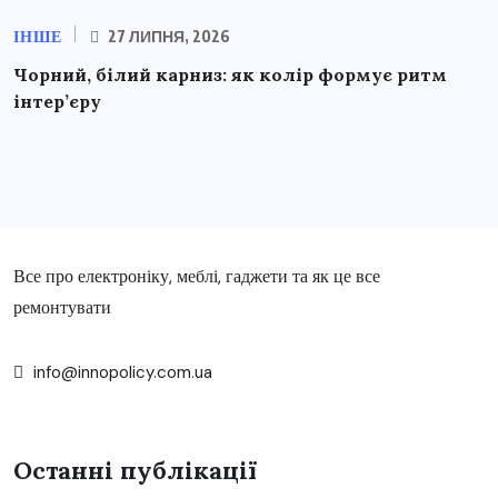
ІНШЕ
27 ЛИПНЯ, 2026
Чорний, білий карниз: як колір формує ритм
інтер’єру
Все про електроніку, меблі, гаджети та як це все
ремонтувати
info@innopolicy.com.ua
Останні публікації