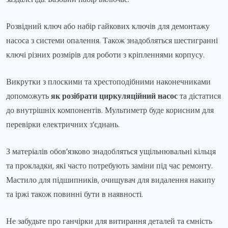
Розвідний ключ або набір гайкових ключів для демонтажу
насоса з системи опалення. Також знадобляться шестигранні
ключі різних розмірів для роботи з кріпленнями корпусу.
Викрутки з плоскими та хрестоподібними наконечниками
допоможуть
як розібрати циркуляційний насос
та дістатися
до внутрішніх компонентів. Мультиметр буде корисним для
перевірки електричних з’єднань.
З матеріалів обов’язково знадобляться ущільнювальні кільця
та прокладки, які часто потребують заміни під час ремонту.
Мастило для підшипників, очищувач для видалення накипу
та іржі також повинні бути в наявності.
Не забудьте про ганчірки для витирання деталей та ємність