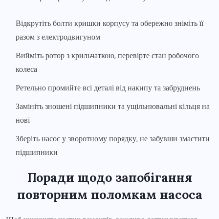
Відкрутіть болти кришки корпусу та обережно зніміть її
разом з електродвигуном
Вийміть ротор з крильчаткою, перевірте стан робочого
колеса
Ретельно промийте всі деталі від накипу та забруднень
Замініть зношені підшипники та ущільнювальні кільця на
нові
Зберіть насос у зворотному порядку, не забувши змастити
підшипники
Поради щодо запобігання
повторним поломкам насоса