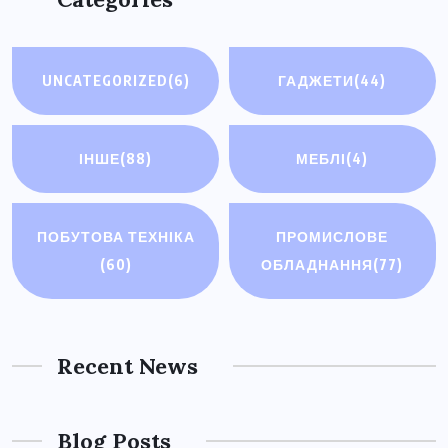
UNCATEGORIZED
(6)
ГАДЖЕТИ
(44)
ІНШЕ
(88)
МЕБЛІ
(4)
ПОБУТОВА ТЕХНІКА
ПРОМИСЛОВЕ
(60)
ОБЛАДНАННЯ
(77)
Recent News
Blog Posts