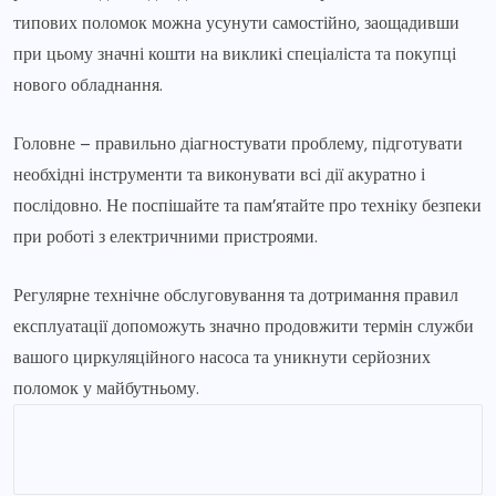
типових поломок можна усунути самостійно, заощадивши
при цьому значні кошти на викликі спеціаліста та покупці
нового обладнання.
Головне – правильно діагностувати проблему, підготувати
необхідні інструменти та виконувати всі дії акуратно і
послідовно. Не поспішайте та пам’ятайте про техніку безпеки
при роботі з електричними пристроями.
Регулярне технічне обслуговування та дотримання правил
експлуатації допоможуть значно продовжити термін служби
вашого циркуляційного насоса та уникнути серйозних
поломок у майбутньому.