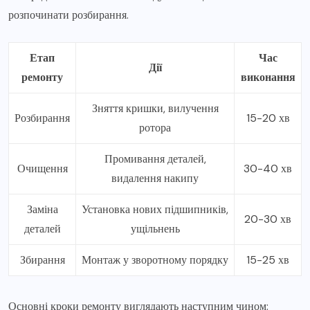
розпочинати розбирання.
Етап
Час
Дії
ремонту
виконання
Зняття кришки, вилучення
Розбирання
15-20 хв
ротора
Промивання деталей,
Очищення
30-40 хв
видалення накипу
Заміна
Установка нових підшипників,
20-30 хв
деталей
ущільнень
Збирання
Монтаж у зворотному порядку
15-25 хв
Основні кроки ремонту виглядають наступним чином: