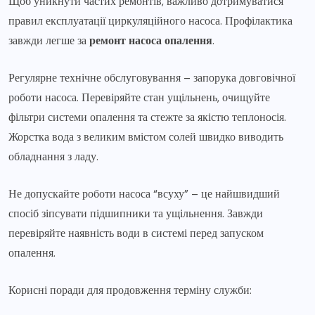
Щоб уникнути частих ремонтів, важливо дотримуватися
правил експлуатації циркуляційного насоса. Профілактика
завжди легше за
ремонт насоса опалення
.
Регулярне технічне обслуговування – запорука довговічної
роботи насоса. Перевіряйте стан ущільнень, очищуйте
фільтри системи опалення та стежте за якістю теплоносія.
Жорстка вода з великим вмістом солей швидко виводить
обладнання з ладу.
Не допускайте роботи насоса “всуху” – це найшвидший
спосіб зіпсувати підшипники та ущільнення. Завжди
перевіряйте наявність води в системі перед запуском
опалення.
Корисні поради для продовження терміну служби: