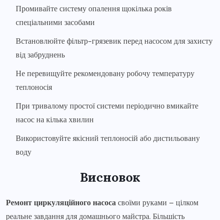
Промивайте систему опалення щокілька років
спеціальними засобами
Встановлюйте фільтр-грязевик перед насосом для захисту
від забруднень
Не перевищуйте рекомендовану робочу температуру
теплоносія
При тривалому простої системи періодично вмикайте
насос на кілька хвилин
Використовуйте якісний теплоносій або дистильовану
воду
Висновок
Ремонт циркуляційного насоса
своїми руками – цілком
реальне завдання для домашнього майстра. Більшість