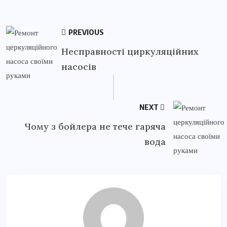
PREVIOUS
Несправності циркуляційних
насосів
NEXT
Чому з бойлера не тече гаряча
вода