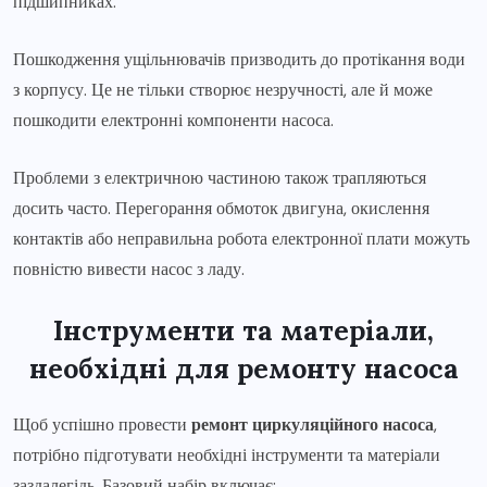
підшипниках.
Пошкодження ущільнювачів призводить до протікання води
з корпусу. Це не тільки створює незручності, але й може
пошкодити електронні компоненти насоса.
Проблеми з електричною частиною також трапляються
досить часто. Перегорання обмоток двигуна, окислення
контактів або неправильна робота електронної плати можуть
повністю вивести насос з ладу.
Інструменти та матеріали,
необхідні для ремонту насоса
Щоб успішно провести
ремонт циркуляційного насоса
,
потрібно підготувати необхідні інструменти та матеріали
заздалегідь. Базовий набір включає: