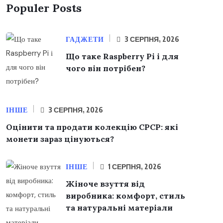
Populer Posts
ГАДЖЕТИ
3 СЕРПНЯ, 2026
Що таке Raspberry Pi і для
чого він потрібен?
ІНШЕ
3 СЕРПНЯ, 2026
Оцінити та продати колекцію СРСР: які
монети зараз цінуються?
ІНШЕ
1 СЕРПНЯ, 2026
Жіноче взуття від
виробника: комфорт, стиль
та натуральні матеріали