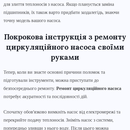
для злиття теплоносія з насоса. Якщо планується заміна
підшипників, їх також варто придбати заздалегідь, знаючи
точну модель вашого насоса.
Покрокова інструкція з ремонту
циркуляційного насоса своїми
руками
Тепер, коли ви знаєте основні причини поломок та
підготували інструменти, можна приступати до
безпосереднього ремонту.
Ремонт циркуляційного насоса
потребує акуратності та послідовності дій.
Спочатку обов’язково вимкніть насос від електромережі та
перекрийте подачу теплоносія. Зніміть насос з системи,
попередньо зливши з нього воду. Після цього можна