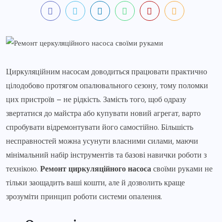
Циркуляційним насосам доводиться працювати практично
цілодобово протягом опалювального сезону, тому поломки
цих пристроїв – не рідкість. Замість того, щоб одразу
звертатися до майстра або купувати новий агрегат, варто
спробувати відремонтувати його самостійно. Більшість
несправностей можна усунути власними силами, маючи
мінімальний набір інструментів та базові навички роботи з
технікою.
Ремонт циркуляційного насоса
своїми руками не
тільки заощадить ваші кошти, але й дозволить краще
зрозуміти принцип роботи системи опалення.