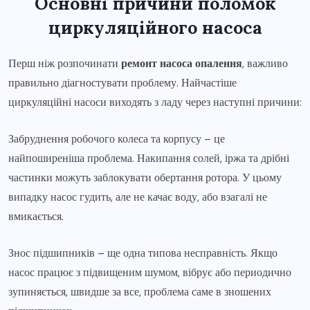
Основні причини поломок
циркуляційного насоса
Перш ніж розпочинати
ремонт насоса опалення
, важливо
правильно діагностувати проблему. Найчастіше
циркуляційні насоси виходять з ладу через наступні причини:
Забруднення робочого колеса та корпусу – це
найпоширеніша проблема. Накипання солей, іржа та дрібні
частинки можуть заблокувати обертання ротора. У цьому
випадку насос гудить, але не качає воду, або взагалі не
вмикається.
Знос підшипників – ще одна типова несправність. Якщо
насос працює з підвищеним шумом, вібрує або периодично
зупиняється, швидше за все, проблема саме в зношених