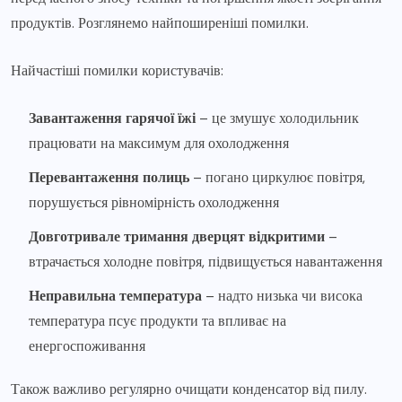
продуктів. Розглянемо найпоширеніші помилки.
Найчастіші помилки користувачів:
Завантаження гарячої їжі
– це змушує холодильник
працювати на максимум для охолодження
Перевантаження полиць
– погано циркулює повітря,
порушується рівномірність охолодження
Довготривале тримання дверцят відкритими
–
втрачається холодне повітря, підвищується навантаження
Неправильна температура
– надто низька чи висока
температура псує продукти та впливає на
енергоспоживання
Також важливо регулярно очищати конденсатор від пилу.