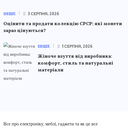
ІНШЕ
3 СЕРПНЯ, 2026
Оцінити та продати колекцію СРСР: які монети
зараз цінуються?
ІНШЕ
1 СЕРПНЯ, 2026
Жіноче взуття від виробника:
комфорт, стиль та натуральні
матеріали
Все про електроніку, меблі, гаджети та як це все