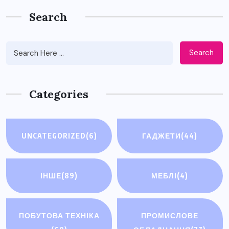
Search
Search
Categories
UNCATEGORIZED
(6)
ГАДЖЕТИ
(44)
ІНШЕ
(89)
МЕБЛІ
(4)
ПОБУТОВА ТЕХНІКА
ПРОМИСЛОВЕ