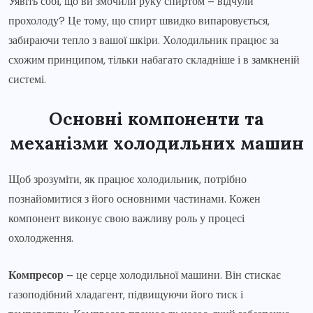
Уявіть собі, що ви змочили руку спиртом – відчули
прохолоду? Це тому, що спирт швидко випаровується,
забираючи тепло з вашої шкіри. Холодильник працює за
схожим принципом, тільки набагато складніше і в замкненій
системі.
Основні компоненти та
механізми холодильних машин
Щоб зрозуміти, як працює холодильник, потрібно
познайомитися з його основними частинами. Кожен
компонент виконує свою важливу роль у процесі
охолодження.
Компресор
– це серце холодильної машини. Він стискає
газоподібний хладагент, підвищуючи його тиск і