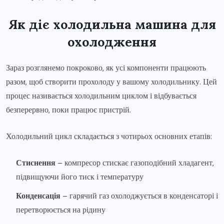
Як діє холодильна машина для
охолодження
Зараз розглянемо покроково, як усі компоненти працюють
разом, щоб створити прохолоду у вашому холодильнику. Цей
процес називається холодильним циклом і відбувається
безперервно, поки працює пристрій.
Холодильний цикл складається з чотирьох основних етапів:
Стиснення
– компресор стискає газоподібний хладагент,
підвищуючи його тиск і температуру
Конденсація
– гарячий газ охолоджується в конденсаторі і
перетворюється на рідину