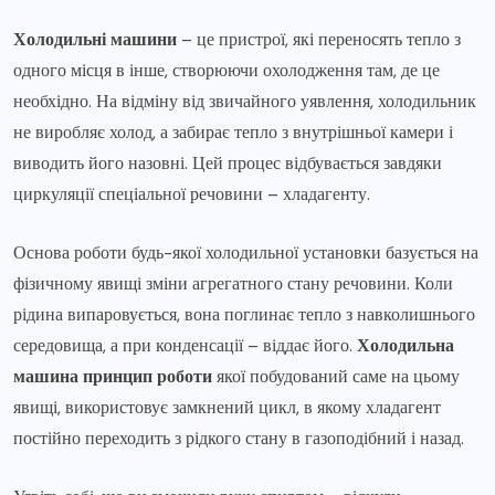
Холодильні машини
– це пристрої, які переносять тепло з
одного місця в інше, створюючи охолодження там, де це
необхідно. На відміну від звичайного уявлення, холодильник
не виробляє холод, а забирає тепло з внутрішньої камери і
виводить його назовні. Цей процес відбувається завдяки
циркуляції спеціальної речовини – хладагенту.
Основа роботи будь-якої холодильної установки базується на
фізичному явищі зміни агрегатного стану речовини. Коли
рідина випаровується, вона поглинає тепло з навколишнього
середовища, а при конденсації – віддає його.
Холодильна
машина принцип роботи
якої побудований саме на цьому
явищі, використовує замкнений цикл, в якому хладагент
постійно переходить з рідкого стану в газоподібний і назад.