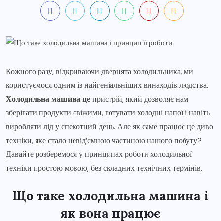
Кожного разу, відкриваючи дверцята холодильника, ми
користуємося одним із найгеніальніших винаходів людства.
Холодильна машина це
пристрій, який дозволяє нам
зберігати продукти свіжими, готувати холодні напої і навіть
виробляти лід у спекотний день. Але як саме працює це диво
техніки, яке стало невід’ємною частиною нашого побуту?
Давайте розберемося у принципах роботи холодильної
техніки простою мовою, без складних технічних термінів.
Що таке холодильна машина і
як вона працює