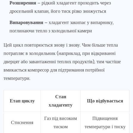
Розширення
– рідкий хладагент проходить через
дросельний клапан, його тиск різко знижується
Випаровування
– хладагент закипає у випарнику,
поглинаючи тепло з холодильної камери
Цей цикл повторюється знову і знову. Чим більше тепла
потрапляє в холодильник (наприклад, при відкриванні
дверцят або завантаженні теплих продуктів), тим частіше
вмикається компресор для підтримання потрібної
температури.
Стан
Етап циклу
Що відбувається
хладагенту
Газ під високим
Підвищення
Стиснення
тиском
температури і тиску