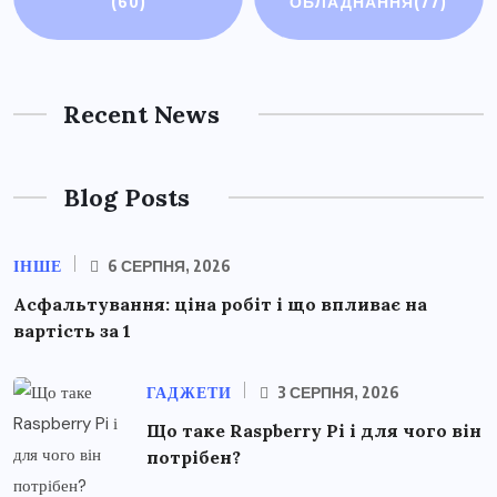
(60)
ОБЛАДНАННЯ
(77)
Recent News
Blog Posts
ІНШЕ
6 СЕРПНЯ, 2026
Асфальтування: ціна робіт і що впливає на
вартість за 1
ГАДЖЕТИ
3 СЕРПНЯ, 2026
Що таке Raspberry Pi і для чого він
потрібен?