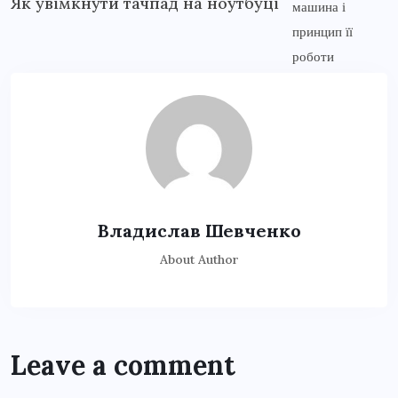
Як увімкнути тачпад на ноутбуці
Владислав Шевченко
About Author
Leave a comment