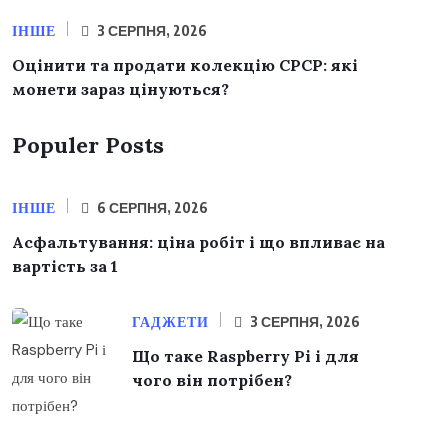
ІНШЕ
3 СЕРПНЯ, 2026
Оцінити та продати колекцію СРСР: які
монети зараз цінуються?
Populer Posts
ІНШЕ
6 СЕРПНЯ, 2026
Асфальтування: ціна робіт і що впливає на
вартість за 1
ГАДЖЕТИ
3 СЕРПНЯ, 2026
Що таке Raspberry Pi і для
чого він потрібен?