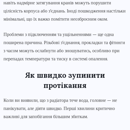
навіть надмірне затягування кранів можуть порушити
цілісність корпуса або з’єднань. Іноді пошкодження настільки
мінімальні, що їх важко помітити неозброєним оком.
Проблеми з підключенням та ущільненнями — ще одна
поширена причина. Різьбові з’єднання, прокладки та фітинги
з часом можуть ослабнути або зношуватись, особливо при
перепадах температури та тиску в системі опалення.
Як швидко зупинити
протікання
Коли ви виявили, що з радіатора тече вода, головне — не
панікувати, але діяти швидко. Перші хвилини критично
важливі для запобігання більшим збиткам.