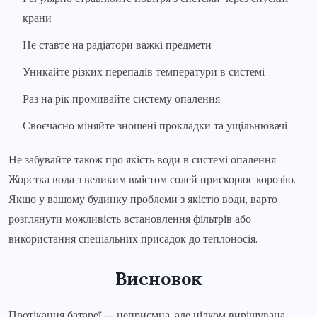
крани
Не ставте на радіатори важкі предмети
Уникайте різких перепадів температури в системі
Раз на рік промивайте систему опалення
Своєчасно міняйте зношені прокладки та ущільнювачі
Не забувайте також про якість води в системі опалення.
Жорстка вода з великим вмістом солей прискорює корозію.
Якщо у вашому будинку проблеми з якістю води, варто
розглянути можливість встановлення фільтрів або
використання спеціальних присадок до теплоносія.
Висновок
Протікання батареї — неприємна, але цілком вирішувана