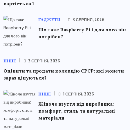
вартість за 1
ГАДЖЕТИ
3 СЕРПНЯ, 2026
Що таке Raspberry Pi і для чого він
потрібен?
ІНШЕ
3 СЕРПНЯ, 2026
Оцінити та продати колекцію СРСР: які монети
зараз цінуються?
ІНШЕ
1 СЕРПНЯ, 2026
Жіноче взуття від виробника:
комфорт, стиль та натуральні
матеріали