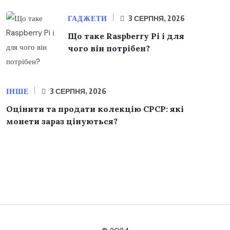
ГАДЖЕТИ
3 СЕРПНЯ, 2026
Що таке Raspberry Pi і для
чого він потрібен?
ІНШЕ
3 СЕРПНЯ, 2026
Оцінити та продати колекцію СРСР: які
монети зараз цінуються?