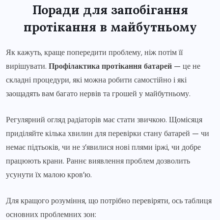
Поради для запобігання
протікання в майбутньому
Як кажуть, краще попередити проблему, ніж потім її
вирішувати.
Профілактика протікання батарей
— це не
складні процедури, які можна робити самостійно і які
заощадять вам багато нервів та грошей у майбутньому.
Регулярний огляд радіаторів має стати звичкою. Щомісяця
приділяйте кілька хвилин для перевірки стану батарей — чи
немає підтьоків, чи не з’явилися нові плями іржі, чи добре
працюють крани. Раннє виявлення проблем дозволить
усунути їх малою кров’ю.
Для кращого розуміння, що потрібно перевіряти, ось таблиця
основних проблемних зон: