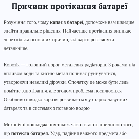
Причини протікання батареї
Розуміння того, чому
капає з батареї
, допоможе вам швидше
знайти правильне рішення. Найчастіше протікання виникає
через кілька основних причин, які варто розглянути
детальніше.
Корозія — головний ворог металевих радіаторів. З роками під
впливом води та кисню метал починає руйнуватися,
утворюючи невеликі дірочки. Спочатку це може бути ледь
помітне запотівання, але згодом проблема посилюється.
Особливо швидко корозія розвивається у старих чавунних
батареях та в системах з поганою водою.
Механічні пошкодження також часто стають причиною того,
що
потекла батарея
. Удар, падіння важкого предмета або