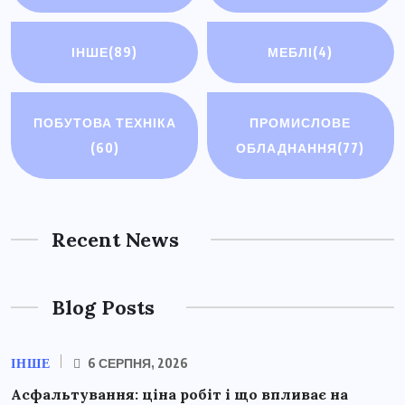
ІНШЕ
(89)
МЕБЛІ
(4)
ПОБУТОВА ТЕХНІКА
ПРОМИСЛОВЕ
(60)
ОБЛАДНАННЯ
(77)
Recent News
Blog Posts
ІНШЕ
6 СЕРПНЯ, 2026
Асфальтування: ціна робіт і що впливає на