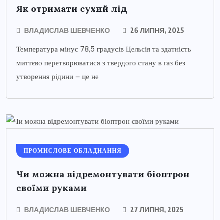
Як отримати сухий лід
ВЛАДИСЛАВ ШЕВЧЕНКО
26 ЛИПНЯ, 2025
Температура мінус 78,5 градусів Цельсія та здатність
миттєво перетворюватися з твердого стану в газ без
утворення рідини – це не
ПРОМИСЛОВЕ ОБЛАДНАННЯ
Чи можна відремонтувати біоптрон
своїми руками
ВЛАДИСЛАВ ШЕВЧЕНКО
27 ЛИПНЯ, 2025