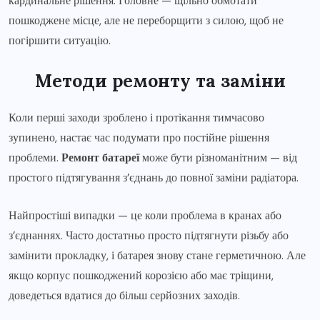
кардинальне рішення. Головне — щільно обмотати
пошкоджене місце, але не переборщити з силою, щоб не
погіршити ситуацію.
Методи ремонту та заміни
Коли перші заходи зроблено і протікання тимчасово
зупинено, настає час подумати про постійне рішення
проблеми.
Ремонт батареї
може бути різноманітним — від
простого підтягування з’єднань до повної заміни радіатора.
Найпростіші випадки — це коли проблема в кранах або
з’єднаннях. Часто достатньо просто підтягнути різьбу або
замінити прокладку, і батарея знову стане герметичною. Але
якщо корпус пошкоджений корозією або має тріщини,
доведеться вдатися до більш серйозних заходів.