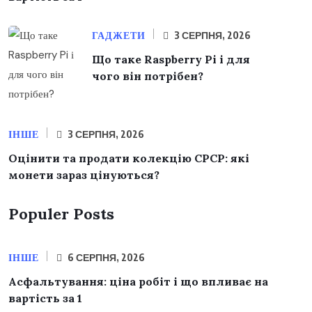
ГАДЖЕТИ
3 СЕРПНЯ, 2026
Що таке Raspberry Pi і для
чого він потрібен?
ІНШЕ
3 СЕРПНЯ, 2026
Оцінити та продати колекцію СРСР: які
монети зараз цінуються?
Populer Posts
ІНШЕ
6 СЕРПНЯ, 2026
Асфальтування: ціна робіт і що впливає на
вартість за 1