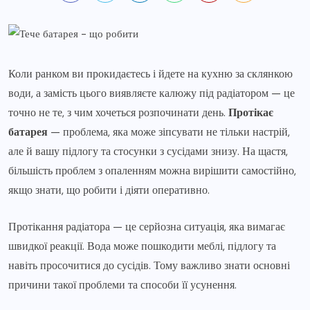
Коли ранком ви прокидаєтесь і йдете на кухню за склянкою
води, а замість цього виявляєте калюжу під радіатором — це
точно не те, з чим хочеться розпочинати день.
Протікає
батарея
— проблема, яка може зіпсувати не тільки настрій,
але й вашу підлогу та стосунки з сусідами знизу. На щастя,
більшість проблем з опаленням можна вирішити самостійно,
якщо знати, що робити і діяти оперативно.
Протікання радіатора — це серйозна ситуація, яка вимагає
швидкої реакції. Вода може пошкодити меблі, підлогу та
навіть просочитися до сусідів. Тому важливо знати основні
причини такої проблеми та способи її усунення.