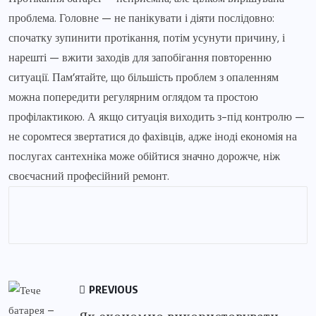
проблема. Головне — не панікувати і діяти послідовно:
спочатку зупинити протікання, потім усунути причину, і
нарешті — вжити заходів для запобігання повторенню
ситуації. Пам’ятайте, що більшість проблем з опаленням
можна попередити регулярним оглядом та простою
профілактикою. А якщо ситуація виходить з-під контролю —
не соромтеся звертатися до фахівців, адже іноді економія на
послугах сантехніка може обійтися значно дорожче, ніж
своєчасний професійний ремонт.
PREVIOUS