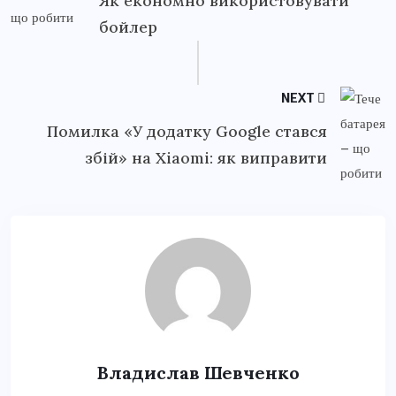
Як економно використовувати
бойлер
NEXT
Помилка «У додатку Google стався
збій» на Xiaomi: як виправити
Владислав Шевченко