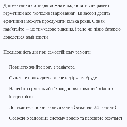
Для невеликих отворів можна використати спеціальні
герметики або “холодне зварювання”. Ці засоби досить
ефективні і можуть прослужити кілька років. Однак
пам’ятайте — це тимчасове рішення, і рано чи пізно батарею
доведеться замінювати.
Послідовність дій при самостійному ремонті:
Повністю злийте воду з радіатора
Очистьте пошкоджене місце від іржі та бруду
Нанесіть герметик або “холодне зварювання” згідно з
інструкцією
Дочекайтеся повного висихання (зазвичай 24 години)
Обережно заповніть систему водою та перевірте результат