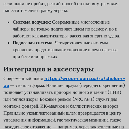
если шлем не пробит, резкий прогиб стенки внутрь может
нанести тяжелую травму черепа.
Система подушек:
Современные многослойные
лайнеры не только подгоняют шлем по размеру, но и
работают как амортизаторы, рассеивая энергию удара.
Подвесная система:
Четырехточечные системы
крепления предотвращают сползание шлема на глаза
при беге или прыжках.
Интеграция и аксессуары
Современный шлем
https://wroom.com.ua/ru/sholom-
ua
— это платформа. Наличие шрауда (переднего крепления)
позволяет устанавливать приборы ночного видения (ПНВ)
или тепловизоры. Боковые рельсы (ARC rails) служат для
монтажа фонарей, ИК-маячков и баллистических визоров.
Правильно укомплектованный шлем превращается в центр
управления информацией, где тактическая медицина также
находит свое отражение — например, через закрепленные на