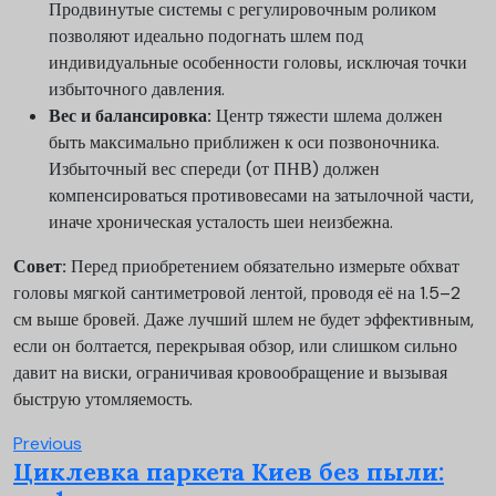
Продвинутые системы с регулировочным роликом
позволяют идеально подогнать шлем под
индивидуальные особенности головы, исключая точки
избыточного давления.
Вес и балансировка:
Центр тяжести шлема должен
быть максимально приближен к оси позвоночника.
Избыточный вес спереди (от ПНВ) должен
компенсироваться противовесами на затылочной части,
иначе хроническая усталость шеи неизбежна.
Совет:
Перед приобретением обязательно измерьте обхват
головы мягкой сантиметровой лентой, проводя её на 1.5–2
см выше бровей. Даже лучший шлем не будет эффективным,
если он болтается, перекрывая обзор, или слишком сильно
давит на виски, ограничивая кровообращение и вызывая
быструю утомляемость.
Previous
Циклевка паркета Киев без пыли: