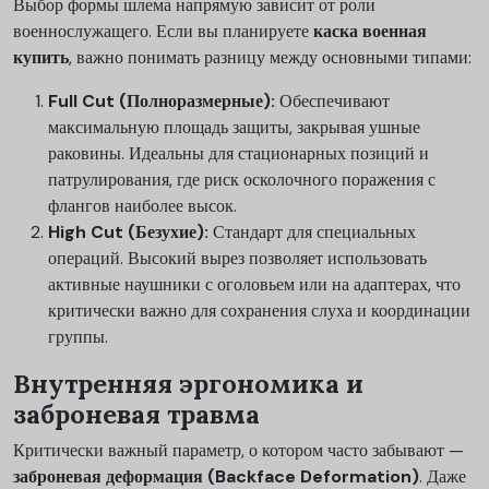
Выбор формы шлема напрямую зависит от роли
военнослужащего. Если вы планируете
каска военная
купить
, важно понимать разницу между основными типами:
Full Cut (Полноразмерные):
Обеспечивают
максимальную площадь защиты, закрывая ушные
раковины. Идеальны для стационарных позиций и
патрулирования, где риск осколочного поражения с
флангов наиболее высок.
High Cut (Безухие):
Стандарт для специальных
операций. Высокий вырез позволяет использовать
активные наушники с оголовьем или на адаптерах, что
критически важно для сохранения слуха и координации
группы.
Внутренняя эргономика и
заброневая травма
Критически важный параметр, о котором часто забывают —
заброневая деформация (Backface Deformation)
. Даже