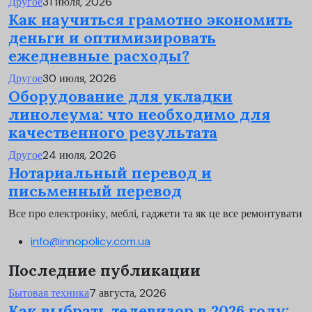
Другое
31 июля, 2026
Как научиться грамотно экономить
деньги и оптимизировать
ежедневные расходы?
Другое
30 июля, 2026
Оборудование для укладки
линолеума: что необходимо для
качественного результата
Другое
24 июля, 2026
Нотариальный перевод и
письменный перевод
Все про електроніку, меблі, гаджети та як це все ремонтувати
info@innopolicy.com.ua
Последние публикации
Бытовая техника
7 августа, 2026
Как выбрать телевизор в 2026 году: