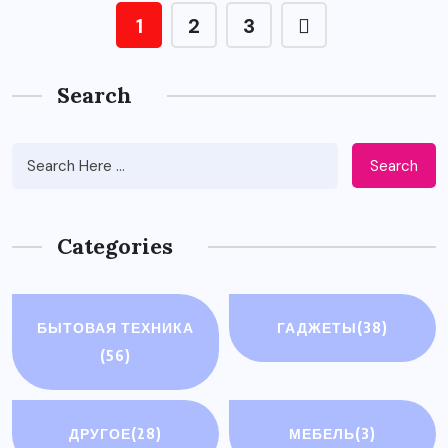
1
2
3
Search
Search
Categories
БЫТОВАЯ ТЕХНИКА
ГАДЖЕТЫ
(38)
(56)
ДРУГОЕ
(28)
МЕБЕЛЬ
(3)