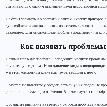
сталкиваются с низким давлением из-за недостаточной мощ
Не стоит забывать и о состоянии сантехнических приборов в
душевой лейки или накопление известковых отложений в сме
давлением, хотя на самом деле проблема локальная и легко и
Как выявить проблемы
Первый шаг в диагностике – определить масштаб проблемы.
комнате, душ и унитаз. Если
давление воды в водопроводе
н
– в этом конкретном кране или трубе, ведущей к нему.
Обязательно выясните у соседей, есть ли у них подобные пр
районной системе водоснабжения. В таком случае стоит обр
Обращайте внимание на время суток, когда проблема наибол