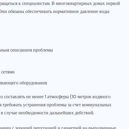
обращаться к специалистам. В многоквартирных домах первой
ни обязаны обеспечивать нормативное давление воды
льным описанием проблемы
 сетями
ливающего оборудования
 составлять не менее 1 атмосферы (10 метров водяного
ия требовать устранения проблемы за счет коммунальных
 в случае необходимости дальнейших действий.
пании с хорошей репутацией и гарантией на выполненные