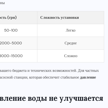
аны
сть (грн)
Сложность установки
50-100
Легко
2000-5000
Средне
8000-15000
Сложно
вашего бюджета и технических возможностей. Для частных
асосной станции, которая обеспечит стабильное
давление
авление воды не улучшается