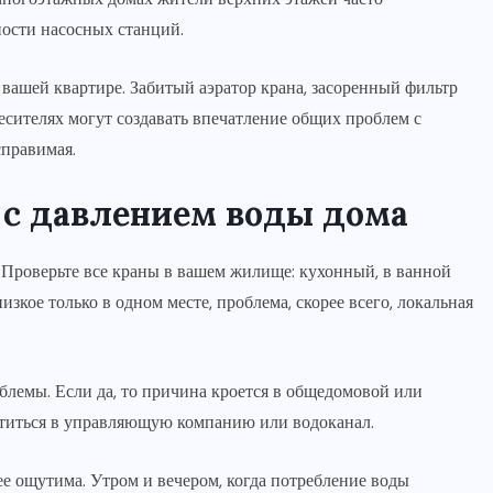
ности насосных станций.
 вашей квартире. Забитый аэратор крана, засоренный фильтр
сителях могут создавать впечатление общих проблем с
справимая.
 с давлением воды дома
 Проверьте все краны в вашем жилище: кухонный, в ванной
изкое только в одном месте, проблема, скорее всего, локальная
облемы. Если да, то причина кроется в общедомовой или
атиться в управляющую компанию или водоканал.
ее ощутима. Утром и вечером, когда потребление воды