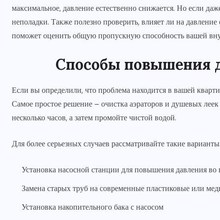
максимальное, давление естественно снижается. Но если даже
неполадки. Также полезно проверить, влияет ли на давление
поможет оценить общую пропускную способность вашей вну
Способы повышения д
Если вы определили, что проблема находится в вашей кварт
Самое простое решение – очистка аэраторов и душевых леек 
несколько часов, а затем промойте чистой водой.
Для более серьезных случаев рассматривайте такие варианты
Установка насосной станции для повышения давления во 
Замена старых труб на современные пластиковые или ме
Установка накопительного бака с насосом