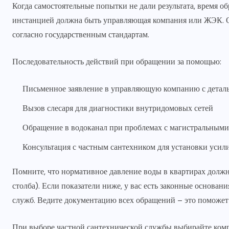
Когда самостоятельные попытки не дали результата, время 
инстанцией должна быть управляющая компания или ЖЭК. О
согласно государственным стандартам.
Последовательность действий при обращении за помощью:
Письменное заявление в управляющую компанию с дета
Вызов слесаря для диагностики внутридомовых сетей
Обращение в водоканал при проблемах с магистральными
Консультация с частным сантехником для установки уси
Помните, что нормативное давление воды в квартирах должно
столба). Если показатели ниже, у вас есть законные основан
служб. Ведите документацию всех обращений – это поможет
При выборе частной сантехнической службы выбирайте ком