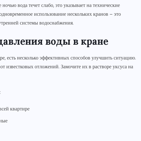
 ночью вода течет слабо, это указывает на технические
 одновременное использование нескольких кранов – это
тренней системы водоснабжения.
авления воды в кране
ире, есть несколько эффективных способов улучшить ситуацию.
от известковых отложений. Замочите их в растворе уксуса на
:
всей квартире
дные