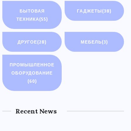
БЫТОВАЯ
ГАДЖЕТЫ
(38)
ТЕХНИКА
(55)
ДРУГОЕ
(28)
МЕБЕЛЬ
(3)
ПРОМЫШЛЕННОЕ
ОБОРУДОВАНИЕ
(60)
Recent News