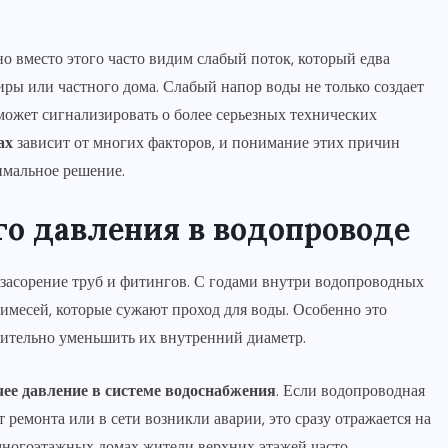
 вместо этого часто видим слабый поток, который едва
иры или частного дома. Слабый напор воды не только создает
может сигнализировать о более серьезных технических
ах
зависит от многих факторов, и понимание этих причин
имальное решение.
о давления в водопроводе
засорение труб и фитингов. С годами внутри водопроводных
имесей, которые сужают проход для воды. Особенно это
ачительно уменьшить их внутренний диаметр.
чее давление в системе водоснабжения
. Если водопроводная
 ремонта или в сети возникли аварии, это сразу отражается на
 многоэтажных домах жители верхних этажей часто