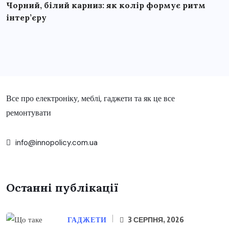
Чорний, білий карниз: як колір формує ритм
інтер’єру
Все про електроніку, меблі, гаджети та як це все
ремонтувати
info@innopolicy.com.ua
Останні публікації
ГАДЖЕТИ
3 СЕРПНЯ, 2026