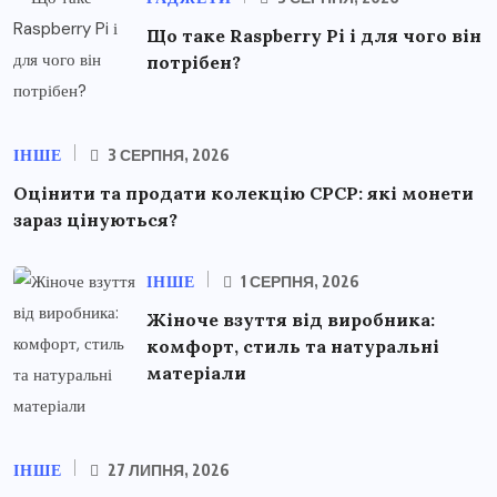
Що таке Raspberry Pi і для чого він
потрібен?
ІНШЕ
3 СЕРПНЯ, 2026
Оцінити та продати колекцію СРСР: які монети
зараз цінуються?
ІНШЕ
1 СЕРПНЯ, 2026
Жіноче взуття від виробника:
комфорт, стиль та натуральні
матеріали
ІНШЕ
27 ЛИПНЯ, 2026