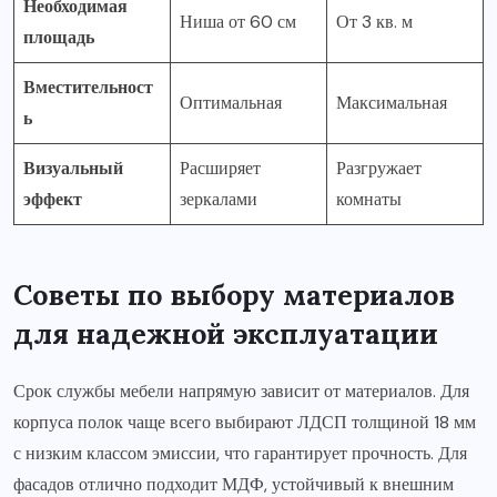
Необходимая
Ниша от 60 см
От 3 кв. м
площадь
Вместительност
Оптимальная
Максимальная
ь
Визуальный
Расширяет
Разгружает
эффект
зеркалами
комнаты
Советы по выбору материалов
для надежной эксплуатации
Срок службы мебели напрямую зависит от материалов. Для
корпуса полок чаще всего выбирают ЛДСП толщиной 18 мм
с низким классом эмиссии, что гарантирует прочность. Для
фасадов отлично подходит МДФ, устойчивый к внешним