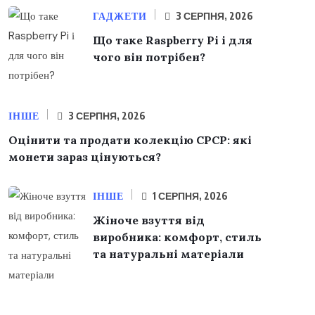
ГАДЖЕТИ
3 СЕРПНЯ, 2026
Що таке Raspberry Pi і для
чого він потрібен?
ІНШЕ
3 СЕРПНЯ, 2026
Оцінити та продати колекцію СРСР: які
монети зараз цінуються?
ІНШЕ
1 СЕРПНЯ, 2026
Жіноче взуття від
виробника: комфорт, стиль
та натуральні матеріали