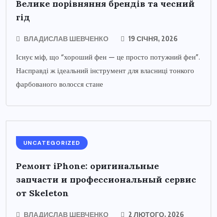
Велике порівняння брендів та чесний
гід
ВЛАДИСЛАВ ШЕВЧЕНКО
19 СІЧНЯ, 2026
Існує міф, що “хороший фен — це просто потужний фен”.
Насправді ж ідеальний інструмент для власниці тонкого
фарбованого волосся стане
UNCATEGORIZED
Ремонт iPhone: оригинальные
запчасти и профессиональный сервис
от Skeleton
ВЛАДИСЛАВ ШЕВЧЕНКО
2 ЛЮТОГО, 2026