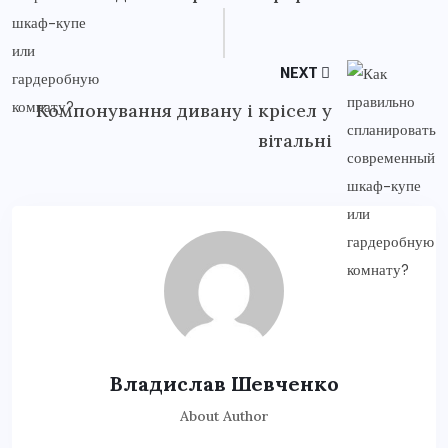
NEXT
Компонування дивану і крісел у
вітальні
Владислав Шевченко
About Author