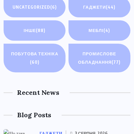
UNCATEGORIZED
(6)
ГАДЖЕТИ
(44)
ІНШЕ
(88)
МЕБЛІ
(4)
ПОБУТОВА ТЕХНІКА
ПРОМИСЛОВЕ
(60)
ОБЛАДНАННЯ
(77)
Recent News
Blog Posts
ГАДЖЕТИ
3 СЕРПНЯ, 2026