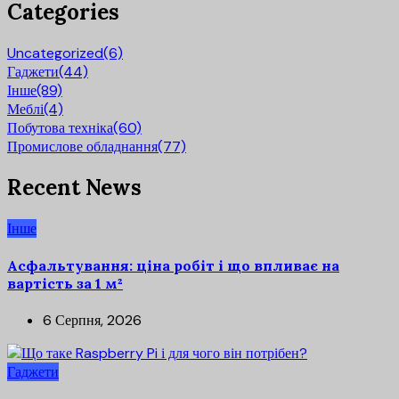
Categories
Uncategorized
(6)
Гаджети
(44)
Інше
(89)
Меблі
(4)
Побутова техніка
(60)
Промислове обладнання
(77)
Recent News
Інше
Асфальтування: ціна робіт і що впливає на
вартість за 1 м²
6 Серпня, 2026
Гаджети