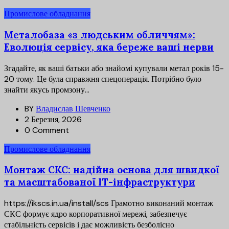
Промислове обладнання
Металобаза «з людським обличчям»:
Еволюція сервісу, яка береже ваші нерви
Згадайте, як ваші батьки або знайомі купували метал років 15-
20 тому. Це була справжня спецоперація. Потрібно було
знайти якусь промзону...
BY
Владислав Шевченко
2 Березня, 2026
0 Comment
Промислове обладнання
Монтаж СКС: надійна основа для швидкої
та масштабованої ІТ-інфраструктури
https://ikscs.in.ua/install/scs Грамотно виконаний монтаж
СКС формує ядро корпоративної мережі, забезпечує
стабільність сервісів і дає можливість безболісно