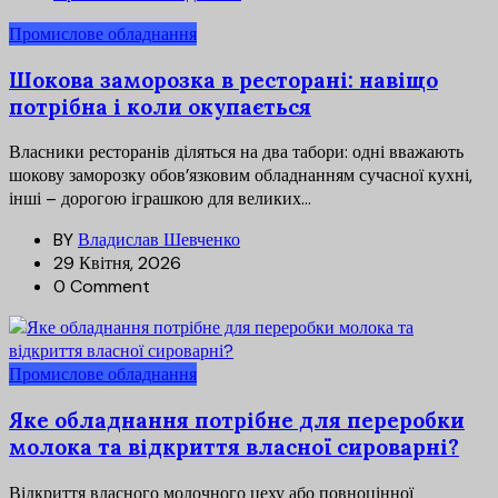
Промислове обладнання
Шокова заморозка в ресторані: навіщо
потрібна і коли окупається
Власники ресторанів діляться на два табори: одні вважають
шокову заморозку обов’язковим обладнанням сучасної кухні,
інші – дорогою іграшкою для великих...
BY
Владислав Шевченко
29 Квітня, 2026
0 Comment
Промислове обладнання
Яке обладнання потрібне для переробки
молока та відкриття власної сироварні?
Відкриття власного молочного цеху або повноцінної