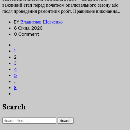
важливий етап перед початком опалювального сезону або
після проведення ремонтних робіт. Правильне виконання...
BY
Владислав Шевченко
6 Січня, 2026
0 Comment
1
2
3
4
5
…
8
Search
Search