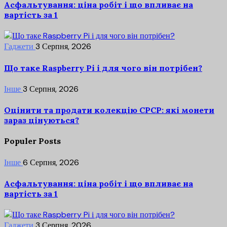
Асфальтування: ціна робіт і що впливає на
вартість за 1
Гаджети
3 Серпня, 2026
Що таке Raspberry Pi і для чого він потрібен?
Інше
3 Серпня, 2026
Оцінити та продати колекцію СРСР: які монети
зараз цінуються?
Populer Posts
Інше
6 Серпня, 2026
Асфальтування: ціна робіт і що впливає на
вартість за 1
Гаджети
3 Серпня, 2026