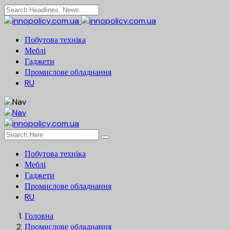
Побутова техніка
Меблі
Гаджети
Промислове обладнання
RU
Побутова техніка
Меблі
Гаджети
Промислове обладнання
RU
Головна
Промислове обладнання