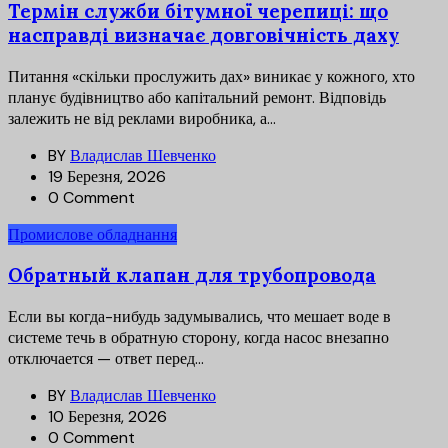
Термін служби бітумної черепиці: що
насправді визначає довговічність даху
Питання «скільки прослужить дах» виникає у кожного, хто
планує будівництво або капітальний ремонт. Відповідь
залежить не від реклами виробника, а...
BY
Владислав Шевченко
19 Березня, 2026
0 Comment
Промислове обладнання
Обратный клапан для трубопровода
Если вы когда-нибудь задумывались, что мешает воде в
системе течь в обратную сторону, когда насос внезапно
отключается — ответ перед...
BY
Владислав Шевченко
10 Березня, 2026
0 Comment