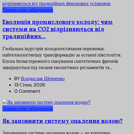
Промислове обладнання
Еволюція промислового холоду: чим
системи на CO2 відрізняються від
традиційних...
Глобальна індустрія холодопостачання переживає
найтехнологічнішу трансформацію за останні півстоліття.
Епоха беззастережного панування синтетичних фреонів
завершується під тиском екологічних регламентів та...
BY
Владислав Шевченко
13 Січня, 2026
0 Comment
Промислове обладнання
Як заповнити систему опалення водою?
Заповнення системи опалення водою – це критично