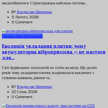
масштабуватися. Структурована кабельна система...
BY
Владислав Шевченко
5 Лютого, 2026
0 Comment
Промислове обладнання
Еволюція укладання плитки: чому
акумуляторна віброприсоска — це мастхев
для...
Світ будівельних технологій не стоїть на місці. Ще десять
років тому укладання плитки асоціювалося виключно з
гумовою киянкою, рівнем та...
BY
Владислав Шевченко
22 Січня, 2026
0 Comment