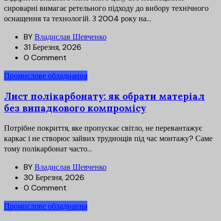
сироварні вимагає ретельного підходу до вибору технічного
оснащення та технологій. З 2004 року на...
BY
Владислав Шевченко
31 Березня, 2026
0 Comment
Промислове обладнання
Лист полікарбонату: як обрати матеріал
без випадкового компромісу
Потрібне покриття, яке пропускає світло, не перевантажує
каркас і не створює зайвих труднощів під час монтажу? Саме
тому полікарбонат часто...
BY
Владислав Шевченко
30 Березня, 2026
0 Comment
Промислове обладнання