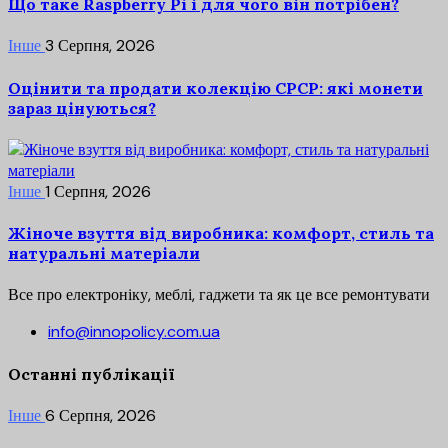
Що таке Raspberry Pi і для чого він потрібен?
Інше
3 Серпня, 2026
Оцінити та продати колекцію СРСР: які монети
зараз цінуються?
Інше
1 Серпня, 2026
Жіноче взуття від виробника: комфорт, стиль та
натуральні матеріали
Все про електроніку, меблі, гаджети та як це все ремонтувати
info@innopolicy.com.ua
Останні публікації
Інше
6 Серпня, 2026