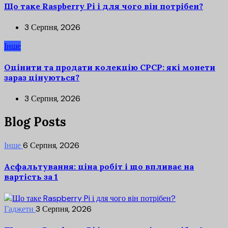
Що таке Raspberry Pi і для чого він потрібен?
3 Серпня, 2026
Інше
Оцінити та продати колекцію СРСР: які монети
зараз цінуються?
3 Серпня, 2026
Blog Posts
Інше
6 Серпня, 2026
Асфальтування: ціна робіт і що впливає на
вартість за 1
Гаджети
3 Серпня, 2026