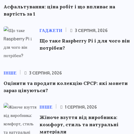
Асфальтування: ціна робіт і що впливає на
вартість за 1
ГАДЖЕТИ
3 СЕРПНЯ, 2026
Що таке Raspberry Pi і для чого він
потрібен?
ІНШЕ
3 СЕРПНЯ, 2026
Оцінити та продати колекцію СРСР: які монети
зараз цінуються?
ІНШЕ
1 СЕРПНЯ, 2026
Жіноче взуття від виробника:
комфорт, стиль та натуральні
матеріали