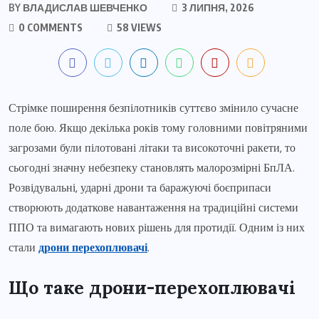
BY
ВЛАДИСЛАВ ШЕВЧЕНКО
3 ЛИПНЯ, 2026
0 COMMENTS
58 VIEWS
Стрімке поширення безпілотників суттєво змінило сучасне
поле бою. Якщо декілька років тому головними повітряними
загрозами були пілотовані літаки та високоточні ракети, то
сьогодні значну небезпеку становлять малорозмірні БпЛА.
Розвідувальні, ударні дрони та баражуючі боєприпаси
створюють додаткове навантаження на традиційні системи
ППО та вимагають нових рішень для протидії. Одним із них
стали
дрони перехоплювачі
.
Що таке дрони-перехоплювачі