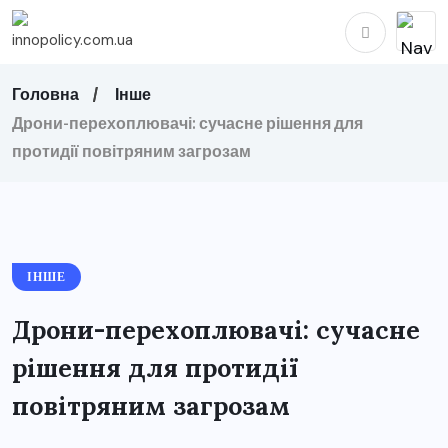
Головна
Інше
Дрони-перехоплювачі: сучасне рішення для
протидії повітряним загрозам
ІНШЕ
Дрони-перехоплювачі: сучасне
рішення для протидії
повітряним загрозам