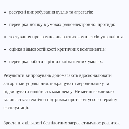
ресурсні випробування вузлів та агрегатів;
перевірка зв’язку в умовах радіоелектронної протидії;
тестування програмно-апаратних комплексів управління;
оцінка відмовостійкості критичних компонентів;
перевірка роботи в різних кліматичних умовах.
Результати випробувань допомагають вдосконалювати
алгоритми управління, покращувати аеродинаміку та
підвищувати надійність комплексу. Не менш важливою
залишається технічна підтримка протягом усього терміну
експлуатації.
Зростання кількості безпілотних загроз стимулює розвиток