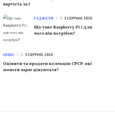
вартість за 1
ГАДЖЕТИ
3 СЕРПНЯ, 2026
Що таке Raspberry Pi і для
чого він потрібен?
ІНШЕ
3 СЕРПНЯ, 2026
Оцінити та продати колекцію СРСР: які
монети зараз цінуються?