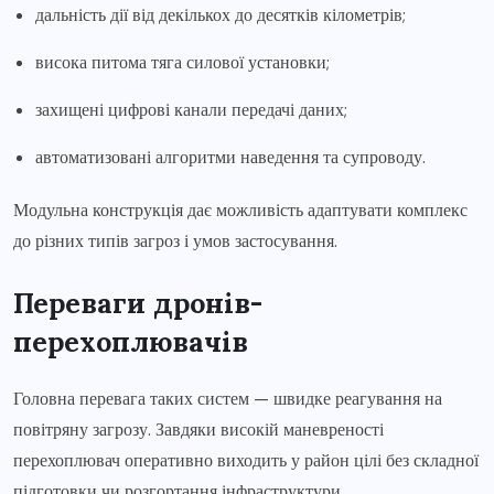
дальність дії від декількох до десятків кілометрів;
висока питома тяга силової установки;
захищені цифрові канали передачі даних;
автоматизовані алгоритми наведення та супроводу.
Модульна конструкція дає можливість адаптувати комплекс
до різних типів загроз і умов застосування.
Переваги дронів-
перехоплювачів
Головна перевага таких систем — швидке реагування на
повітряну загрозу. Завдяки високій маневреності
перехоплювач оперативно виходить у район цілі без складної
підготовки чи розгортання інфраструктури.