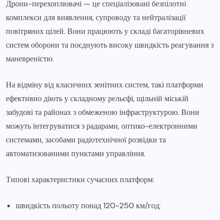
Дрони-перехоплювачі — це спеціалізовані безпілотні
комплекси для виявлення, супроводу та нейтралізації
повітряних цілей. Вони працюють у складі багаторівневих
систем оборони та поєднують високу швидкість реагування з
маневреністю.
На відміну від класичних зенітних систем, такі платформи
ефективно діють у складному рельєфі, щільній міській
забудові та районах з обмеженою інфраструктурою. Вони
можуть інтегруватися з радарами, оптико-електронними
системами, засобами радіотехнічної розвідки та
автоматизованими пунктами управління.
Типові характеристики сучасних платформ:
швидкість польоту понад 120-250 км/год;