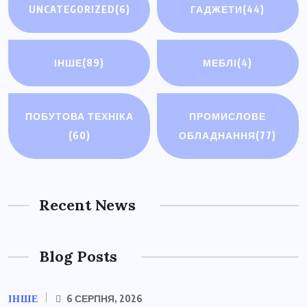
UNCATEGORIZED
(6)
ГАДЖЕТИ
(44)
ІНШЕ
(89)
МЕБЛІ
(4)
ПОБУТОВА ТЕХНІКА
ПРОМИСЛОВЕ
(60)
ОБЛАДНАННЯ
(77)
Recent News
Blog Posts
ІНШЕ
6 СЕРПНЯ, 2026