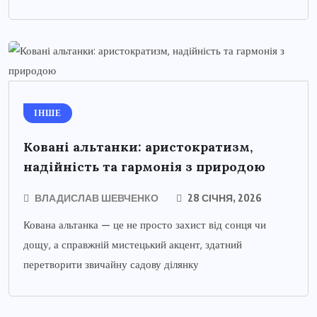
ІНШЕ
Ковані альтанки: аристократизм,
надійність та гармонія з природою
ВЛАДИСЛАВ ШЕВЧЕНКО
28 СІЧНЯ, 2026
Кована альтанка — це не просто захист від сонця чи
дощу, а справжній мистецький акцент, здатний
перетворити звичайну садову ділянку