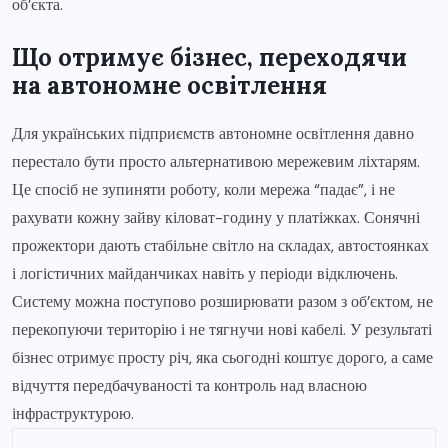
об’єкта.
Що отримує бізнес, переходячи
на автономне освітлення
Для українських підприємств автономне освітлення давно
перестало бути просто альтернативою мережевим ліхтарям.
Це спосіб не зупиняти роботу, коли мережа “падає”, і не
рахувати кожну зайву кіловат-годину у платіжках. Сонячні
прожектори дають стабільне світло на складах, автостоянках
і логістичних майданчиках навіть у періоди відключень.
Систему можна поступово розширювати разом з об’єктом, не
перекопуючи територію і не тягнучи нові кабелі. У результаті
бізнес отримує просту річ, яка сьогодні коштує дорого, а саме
відчуття передбачуваності та контроль над власною
інфраструктурою.