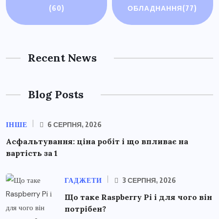
(60)
ОБЛАДНАННЯ
(77)
Recent News
Blog Posts
ІНШЕ
6 СЕРПНЯ, 2026
Асфальтування: ціна робіт і що впливає на
вартість за 1
ГАДЖЕТИ
3 СЕРПНЯ, 2026
Що таке Raspberry Pi і для чого він
потрібен?