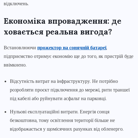
відключень.
Економіка впровадження: де
ховається реальна вигода?
Встановлюючи
прожектор на сонячній батареї
,
підприємство отримує економію ще до того, як пристрій буде
ввімкнено.
Відсутність витрат на інфраструктуру. Не потрібно
розробляти проєкт підключення до мережі, рити траншеї
під кабелі або руйнувати асфальт на парковці.
Нульові експлуатаційні витрати. Енергія сонця
безкоштовна, тому освітлення території більше не
відображається у щомісячних рахунках від обленерго.