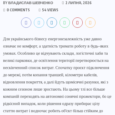
BY
ВЛАДИСЛАВ ШЕВЧЕНКО
2 ЛИПНЯ, 2026
0 COMMENTS
54 VIEWS
Для українського бізнесу енергонезалежність уже давно
означає не комфорт, а здатність тримати роботу в будь-яких
умовах. Особливо це відчувають склади, логістичні хаби та
великі парковки, де освітлення території перетворюється на
нескінченний список витрат. Спочатку проєкт підключення
до мережі, потім копання траншей, кілометри кабелів,
відновлення покриття, а далі йдуть щомісячні рахунки, які з
кожним сезоном лише зростають. На цьому тлі все більше
компаній переходять на автономні сонячні прожектори, бо це
рідкісний випадок, коли рішення одразу прибирає цілу
статтю витрат і водночас робить об’єкт більш стійким до