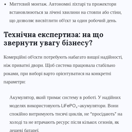
Миттєвий монтаж. Автономні ліхтарі та прожектори
встановлюються за лічені хвилини на стовпи або стіни,
що дозволяє висвітлити об’єкт за один робочий день.
Технічна експертиза: на що
звернути увагу бізнесу?
Комерційні об’єкти потребують набагато вищої надійності,
ніж приватні двори. Щоб система працювала стабільно
роками, при виборі варто орієнтуватися на конкретні
параметри:
Акумулятор, який тримає систему в роботі. У надійних
моделях використовують LiFePO₄-акумулятори. Вони
спокійно витримують тисячі циклів, не “просідають” на
холоді та не втрачають ресурс після кількох сезонів, як
дешеві батареї.