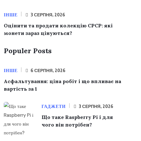
ІНШЕ
3 СЕРПНЯ, 2026
Оцінити та продати колекцію СРСР: які
монети зараз цінуються?
Populer Posts
ІНШЕ
6 СЕРПНЯ, 2026
Асфальтування: ціна робіт і що впливає на
вартість за 1
ГАДЖЕТИ
3 СЕРПНЯ, 2026
Що таке Raspberry Pi і для
чого він потрібен?