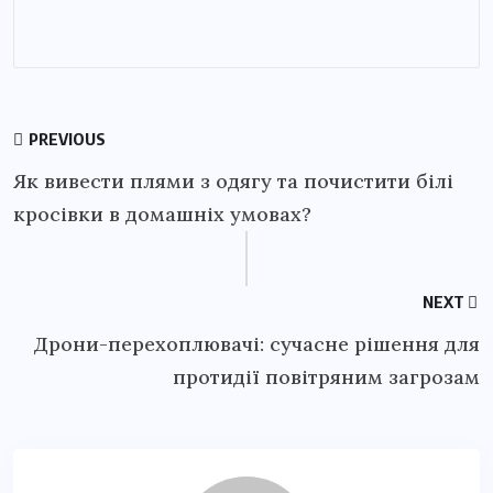
PREVIOUS
Як вивести плями з одягу та почистити білі
кросівки в домашніх умовах?
NEXT
Дрони-перехоплювачі: сучасне рішення для
протидії повітряним загрозам