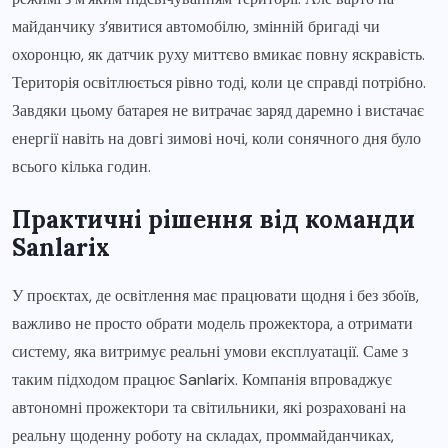
майданчику з’явитися автомобілю, змінній бригаді чи
охоронцю, як датчик руху миттєво вмикає повну яскравість.
Територія освітлюється рівно тоді, коли це справді потрібно.
Завдяки цьому батарея не витрачає заряд даремно і вистачає
енергії навіть на довгі зимові ночі, коли сонячного дня було
всього кілька годин.
Практичні рішення від команди
Sanlarix
У проєктах, де освітлення має працювати щодня і без збоїв,
важливо не просто обрати модель прожектора, а отримати
систему, яка витримує реальні умови експлуатації. Саме з
таким підходом працює Sanlarix. Компанія впроваджує
автономні прожектори та світильники, які розраховані на
реальну щоденну роботу на складах, проммайданчиках,