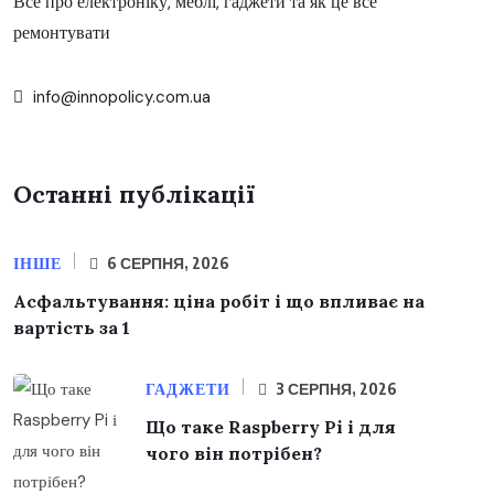
Все про електроніку, меблі, гаджети та як це все
ремонтувати
info@innopolicy.com.ua
Останні публікації
ІНШЕ
6 СЕРПНЯ, 2026
Асфальтування: ціна робіт і що впливає на
вартість за 1
ГАДЖЕТИ
3 СЕРПНЯ, 2026
Що таке Raspberry Pi і для
чого він потрібен?