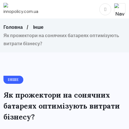
Головна
Інше
Як прожектори на сонячних батареях оптимізують
витрати бізнесу?
ІНШЕ
Як прожектори на сонячних
батареях оптимізують витрати
бізнесу?