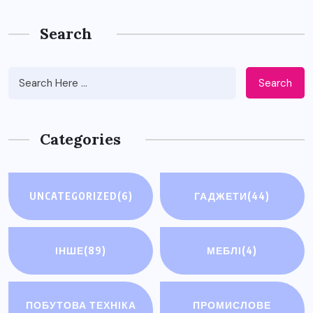
Search
Search
Categories
UNCATEGORIZED
(6)
ГАДЖЕТИ
(44)
ІНШЕ
(89)
МЕБЛІ
(4)
ПОБУТОВА ТЕХНІКА
ПРОМИСЛОВЕ