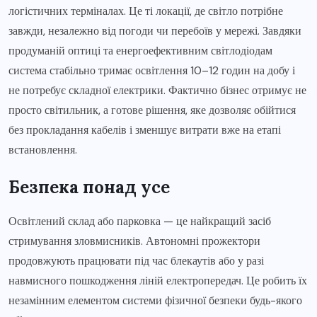
логістичних терміналах. Це ті локації, де світло потрібне
завжди, незалежно від погоди чи перебоїв у мережі. Завдяки
продуманій оптиці та енергоефективним світлодіодам
система стабільно тримає освітлення 10–12 годин на добу і
не потребує складної електрики. Фактично бізнес отримує не
просто світильник, а готове рішення, яке дозволяє обійтися
без прокладання кабелів і зменшує витрати вже на етапі
встановлення.
Безпека понад усе
Освітлений склад або парковка — це найкращий засіб
стримування зловмисників. Автономні прожектори
продовжують працювати під час блекаутів або у разі
навмисного пошкодження ліній електропередач. Це робить їх
незамінним елементом системи фізичної безпеки будь-якого