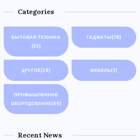
Categories
БЫТОВАЯ ТЕХНИКА
ГАДЖЕТЫ
(38)
(55)
ДРУГОЕ
(28)
МЕБЕЛЬ
(3)
ПРОМЫШЛЕННОЕ
ОБОРУДОВАНИЕ
(60)
Recent News