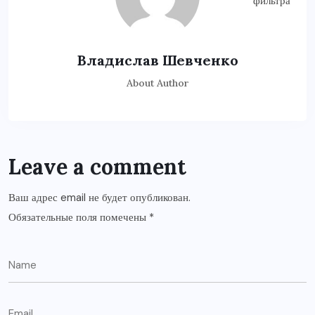
Владислав Шевченко
About Author
Leave a comment
Ваш адрес email не будет опубликован.
Обязательные поля помечены
*