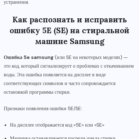
устранения.
Как распознать и исправить
ошибку 5E (SE) на стиральной
машине Samsung
Ошибка 5e samsung
(или SE на некоторых моделях) —
это код, который сигнализирует о проблемах с откачиванием
воды. Эта ошибка появляется на дисплее в виде
соответствующих символов и часто сопровождается
остановкой программы стирки.
Признаки появления ошибки 5E/SE:
На дисплее отображается код «5E» или «SE»
Машинка останавливается посреди цикла стирки