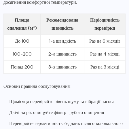
досягнення комфортної температури.
Площа
Рекомендована
Періодичність
опалення (м²)
швидкість
перевірки
До 100
1-а швидкість
Раз на 6 місяців
100-200
2-а швидкість
Раз на 4 місяці
Понад 200
3-я швидкість
Раз на 3 місяці
Основні правила обслуговування:
Щомісяця перевіряйте рівень шуму та вібрації насоса
Двічі на рік очищуйте фільтр грубого очищення
Перевіряйте герметичність з’єднань після опалювального