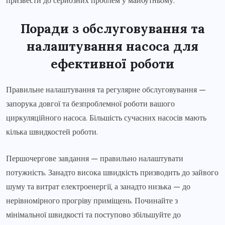
призвести до серйозних проблем у майбутньому.
Поради з обслуговування та
налаштування насоса для
ефективної роботи
Правильне налаштування та регулярне обслуговування —
запорука довгої та безпроблемної роботи вашого
циркуляційного насоса. Більшість сучасних насосів мають
кілька швидкостей роботи.
Першочергове завдання — правильно налаштувати
потужність. Занадто висока швидкість призводить до зайвого
шуму та витрат електроенергії, а занадто низька — до
нерівномірного прогріву приміщень. Починайте з
мінімальної швидкості та поступово збільшуйте до