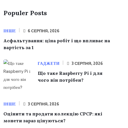
Populer Posts
ІНШЕ
6 СЕРПНЯ, 2026
Асфальтування: ціна робіт і що впливає на
вартість за 1
ГАДЖЕТИ
3 СЕРПНЯ, 2026
Що таке Raspberry Pi і для
чого він потрібен?
ІНШЕ
3 СЕРПНЯ, 2026
Оцінити та продати колекцію СРСР: які
монети зараз цінуються?