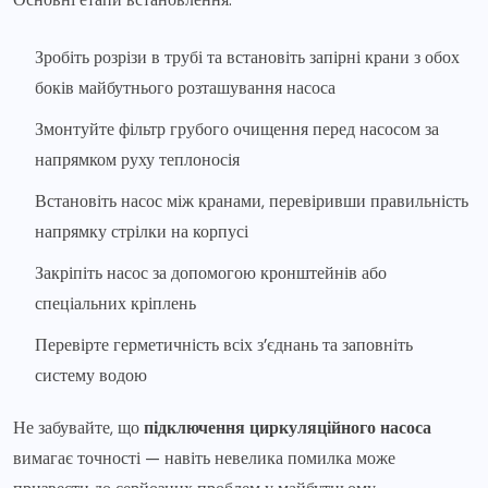
Зробіть розрізи в трубі та встановіть запірні крани з обох
боків майбутнього розташування насоса
Змонтуйте фільтр грубого очищення перед насосом за
напрямком руху теплоносія
Встановіть насос між кранами, перевіривши правильність
напрямку стрілки на корпусі
Закріпіть насос за допомогою кронштейнів або
спеціальних кріплень
Перевірте герметичність всіх з’єднань та заповніть
систему водою
Не забувайте, що
підключення циркуляційного насоса
вимагає точності — навіть невелика помилка може