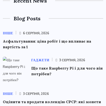
Recent News
Blog Posts
ІНШЕ
6 СЕРПНЯ, 2026
Асфальтування: ціна робіт і що впливає на
вартість за 1
ГАДЖЕТИ
3 СЕРПНЯ, 2026
Що таке Raspberry Pi і для чого він
потрібен?
ІНШЕ
3 СЕРПНЯ, 2026
Оцінити та продати колекцію СРСР: які монети