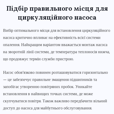
Підбір правильного місця для
циркуляційного насоса
Вибір оптимального місця для встановлення циркуляційного
насоса критично впливає на ефективність всієї системи
опалення. Найкращим варіантом вважається монтаж насоса
на зворотній лінії системи, де температура теплоносія нижча,
що продовжує термін служби пристрою.
Насос обов’язково повинен розташовуватися горизонтально
— це забезпечує правильне змащення підшипників та
запобігає утворенню повітряних пробок. Уникайте
встановлення в найвищих точках системи, де може
скупчуватися повітря. Також важливо передбачити вільний
доступ до насоса для майбутнього обслуговування.