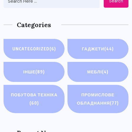
Search
Categories
UNCATEGORIZED
(6)
ГАДЖЕТИ
(44)
ІНШЕ
(89)
МЕБЛІ
(4)
ПОБУТОВА ТЕХНІКА
ПРОМИСЛОВЕ
(60)
ОБЛАДНАННЯ
(77)