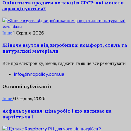
Оцінити та продати колекцію СРСР: які монети
зараз цінуються?
Інше
1 Серпня, 2026
Жіноче взуття від виробника: комфорт, стиль та
натуральні матеріали
Все про електроніку, меблі, гаджети та як це все ремонтувати
info@innopolicy.com.ua
Останні публікації
Інше
6 Серпня, 2026
Асфальтування: ціна робіт і що впливає на
вартість за 1