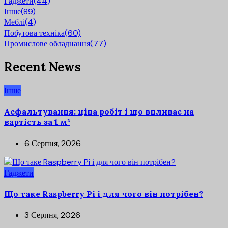
Гаджети
(44)
Інше
(89)
Меблі
(4)
Побутова техніка
(60)
Промислове обладнання
(77)
Recent News
Інше
Асфальтування: ціна робіт і що впливає на
вартість за 1 м²
6 Серпня, 2026
Гаджети
Що таке Raspberry Pi і для чого він потрібен?
3 Серпня, 2026