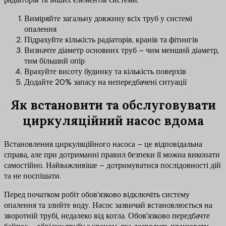
Виміряйте загальну довжину всіх труб у системі
опалення
Підрахуйте кількість радіаторів, кранів та фітингів
Визначте діаметр основних труб – чим менший діаметр,
тим більший опір
Врахуйте висоту будинку та кількість поверхів
Додайте 20% запасу на непередбачені ситуації
Як встановити та обслуговувати
циркуляційний насос вдома
Встановлення циркуляційного насоса – це відповідальна
справа, але при дотриманні правил безпеки її можна виконати
самостійно. Найважливіше – дотримуватися послідовності дій
та не поспішати.
Перед початком робіт обов’язково відключіть систему
опалення та злийте воду. Насос зазвичай встановлюється на
зворотній трубі, недалеко від котла. Обов’язково передбачте