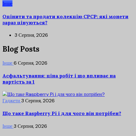
Інше
Оцінити та продати колекцію СРСР: які монети
зараз цінуються?
3 Серпня, 2026
Blog Posts
Інше
6 Серпня, 2026
Асфальтування: ціна робіт і що впливає на
вартість за 1
Гаджети
3 Серпня, 2026
Що таке Raspberry Pi і для чого він потрібен?
Інше
3 Серпня, 2026