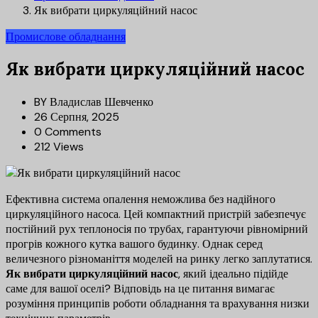
Як вибрати циркуляційний насос
Промислове обладнання
Як вибрати циркуляційний насос
BY
Владислав Шевченко
26 Серпня, 2025
0 Comments
212 Views
Ефективна система опалення неможлива без надійного
циркуляційного насоса. Цей компактний пристрій забезпечує
постійний рух теплоносія по трубах, гарантуючи рівномірний
прогрів кожного кутка вашого будинку. Однак серед
величезного різноманіття моделей на ринку легко заплутатися.
Як вибрати циркуляційний насос
, який ідеально підійде
саме для вашої оселі? Відповідь на це питання вимагає
розуміння принципів роботи обладнання та врахування низки