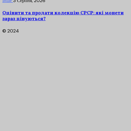
Інше
3 Серпня, 2026
Оцінити та продати колекцію СРСР: які монети
зараз цінуються?
© 2024