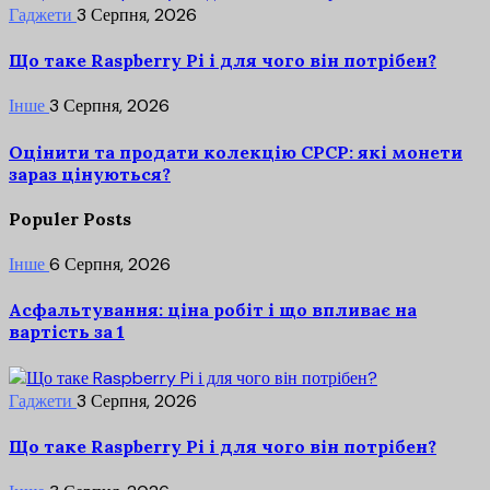
Гаджети
3 Серпня, 2026
Що таке Raspberry Pi і для чого він потрібен?
Інше
3 Серпня, 2026
Оцінити та продати колекцію СРСР: які монети
зараз цінуються?
Populer Posts
Інше
6 Серпня, 2026
Асфальтування: ціна робіт і що впливає на
вартість за 1
Гаджети
3 Серпня, 2026
Що таке Raspberry Pi і для чого він потрібен?