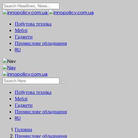
Побутова техніка
Меблі
Гаджети
Промислове обладнання
RU
Побутова техніка
Меблі
Гаджети
Промислове обладнання
RU
Головна
Промислове обладнання