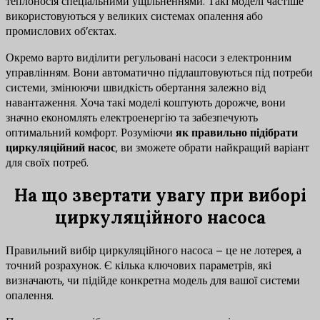
теплоносія спеціальними ущільненнями. Такі моделі частіше
використовуються у великих системах опалення або
промислових об’єктах.
Окремо варто виділити регульовані насоси з електронним
управлінням. Вони автоматично підлаштовуються під потреби
системи, змінюючи швидкість обертання залежно від
навантаження. Хоча такі моделі коштують дорожче, вони
значно економлять електроенергію та забезпечують
оптимальний комфорт. Розуміючи
як правильно підібрати
циркуляційний насос
, ви зможете обрати найкращий варіант
для своїх потреб.
На що звертати увагу при виборі
циркуляційного насоса
Правильний вибір циркуляційного насоса – це не лотерея, а
точний розрахунок. Є кілька ключових параметрів, які
визначають, чи підійде конкретна модель для вашої системи
опалення.