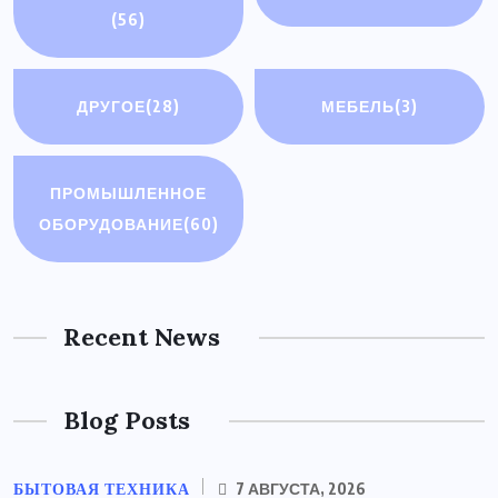
(56)
ДРУГОЕ
(28)
МЕБЕЛЬ
(3)
ПРОМЫШЛЕННОЕ
ОБОРУДОВАНИЕ
(60)
Recent News
Blog Posts
БЫТОВАЯ ТЕХНИКА
7 АВГУСТА, 2026