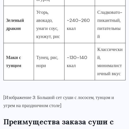
Угорь,
Сладковато-
Зеленый
авокадо,
~240–260
пикантный,
дракон
унаги соус,
ккал
питательны
кунжут, рис
й
Классически
Маки с
Тунец, рис,
~130–140
й,
тунцом
нори
ккал
минималист
ичный вкус
[Изображение 3: Большой сет суши с лососем, тунцом и
угрем на праздничном столе]
Преимущества заказа суши с