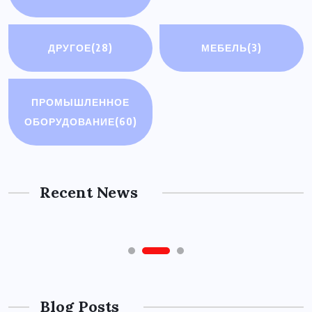
ДРУГОЕ
(28)
МЕБЕЛЬ
(3)
ДРУГОЕ
ПРОМЫШЛЕННОЕ
Как научиться грамотно
ОБОРУДОВАНИЕ
(60)
экономить деньги и
оптимизировать ежедневные
расходы?
Recent News
31 ИЮЛЯ, 2026
Blog Posts